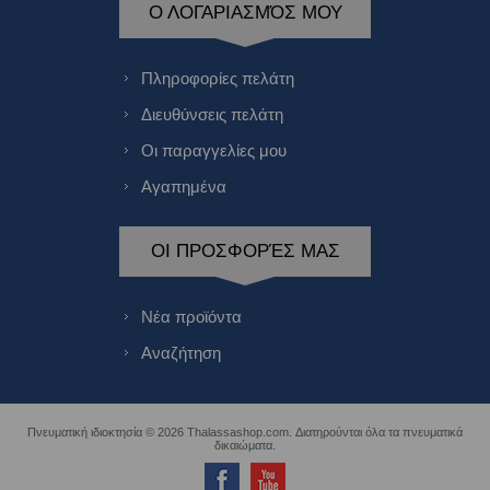
Ο ΛΟΓΑΡΙΑΣΜΌΣ ΜΟΥ
Πληροφορίες πελάτη
Διευθύνσεις πελάτη
Οι παραγγελίες μου
Αγαπημένα
ΟΙ ΠΡΟΣΦΟΡΈΣ ΜΑΣ
Νέα προϊόντα
Αναζήτηση
Πνευματική ιδιοκτησία © 2026 Thalassashop.com. Διατηρούνται όλα τα πνευματικά
δικαιώματα.