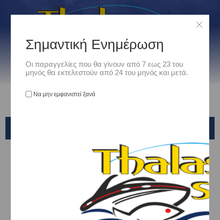
Σημαντική Ενημέρωση
Οι παραγγελίες που θα γίνουν από 7 εως 23 του
μηνός θα εκτελεστούν από 24 του μηνός και μετά.
Να μην εμφανιστεί ξανά
BELLY FISH PRO
Αρχική
/
Είδη Αλιείας
/
ΤΕΧΝΗΤΑ ΔΟΛΩΜΑΤΑ - ΤΣΑΠΑΡΙ - ΚΑΛΑΜΑΡΙΕΡΕΣ
/
ΤΕΧΝΗΤΑ ΔΟΛΩΜΑΤΑ ΣΙΛΙΚΟΝΗΣ
/
DRAGON
/
BELLY FISH PRO
Ταξινόμηση ανά