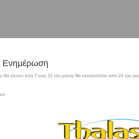
ή Ενημέρωση
υ θα γίνουν από 7 εως 23 του μηνός θα εκτελεστούν από 24 του μην
ανά