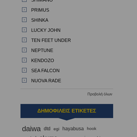
PRIMUS
SHINKA
LUCKY JOHN
TEN FEET UNDER
NEPTUNE
KENDOZO
SEA FALCON
NUOVA RADE
Προβολή όλων
ΔΗΜΟΦΙΛΕΙΣ ΕΤΙΚΕΤΕΣ
daiwa
dtd
hayabusa
egi
hook