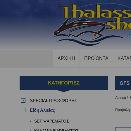
ΑΡΧΙΚΗ
ΠΡΟΪΟΝΤΑ
ΚΑΤΑ
ΚΑΤΗΓΟΡΊΕΣ
GFS
Αρχική
/
SPECIAL ΠΡΟΣΦΟΡΕΣ
Είδη Αλιείας
Προβολή
SET ΨΑΡΕΜΑΤΟΣ
ΚΑΛΑΜΙΑ ΨΑΡΕΜΑΤΟΣ