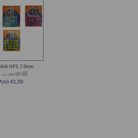
ΚΙΑ GFS 7.5mm
Από €1,50