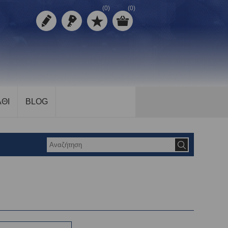
(0)
(0)
ΘΙ
BLOG