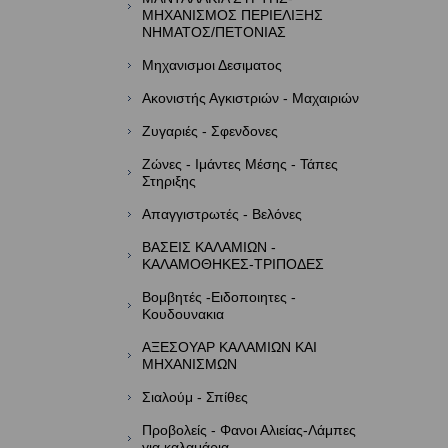
ΜΗΧΑΝΙΣΜΟΣ ΠΕΡΙΕΛΙΞΗΣ
ΝΗΜΑΤΟΣ/ΠΕΤΟΝΙΑΣ
Μηχανισμοι Δεσιματος
Ακονιστής Αγκιστριών - Μαχαιριών
Ζυγαριές - Σφενδονες
Ζώνες - Ιμάντες Μέσης - Τάπες
Στηριξης
Απαγγιστρωτές - Βελόνες
ΒΑΣΕΙΣ ΚΑΛΑΜΙΩΝ -
ΚΑΛΑΜΟΘΗΚΕΣ-ΤΡΙΠΟΔΕΣ
Βομβητές -Ειδοποιητες -
Κουδουνακια
ΑΞΕΣΟΥΑΡ ΚΑΛΑΜΙΩΝ KAI
ΜΗΧΑΝΙΣΜΩΝ
Σιαλούμ - Σπίθες
Προβολείς - Φανοι Αλιείας-Λάμπες
για καλαμάρια