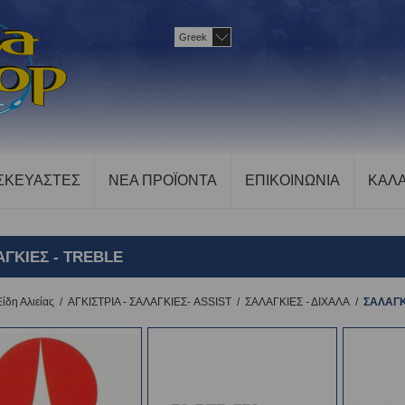
Greek
ΣΚΕΥΑΣΤΕΣ
ΝΕΑ ΠΡΟΪΟΝΤΑ
ΕΠΙΚΟΙΝΩΝΙΑ
ΚΑΛΑ
ΓΚΙΕΣ - TREBLE
Είδη Αλιείας
/
ΑΓΚΙΣΤΡΙΑ - ΣΑΛΑΓΚΙΕΣ- ASSIST
/
ΣΑΛΑΓΚΙΕΣ - ΔΙΧΑΛΑ
/
ΣΑΛΑΓΚ