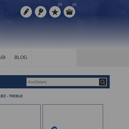
(0)
(0)
ΘΙ
BLOG
ΙΕΣ - TREBLE