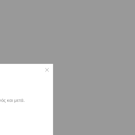
ός και μετά.