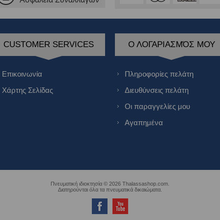
CUSTOMER SERVICES
Ο ΛΟΓΑΡΙΑΣΜΌΣ ΜΟΥ
Επικοινωνία
Πληροφορίες πελάτη
Χάρτης Σελίδας
Διευθύνσεις πελάτη
Οι παραγγελίες μου
Αγαπημένα
Πνευματική ιδιοκτησία © 2026 Thalassashop.com.
Διατηρούνται όλα τα πνευματικά δικαιώματα.