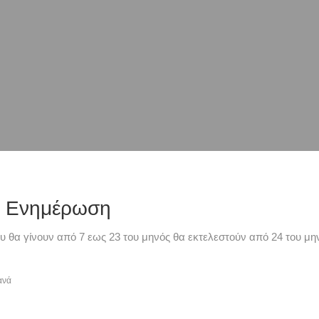
ή Ενημέρωση
υ θα γίνουν από 7 εως 23 του μηνός θα εκτελεστούν από 24 του μην
ανά