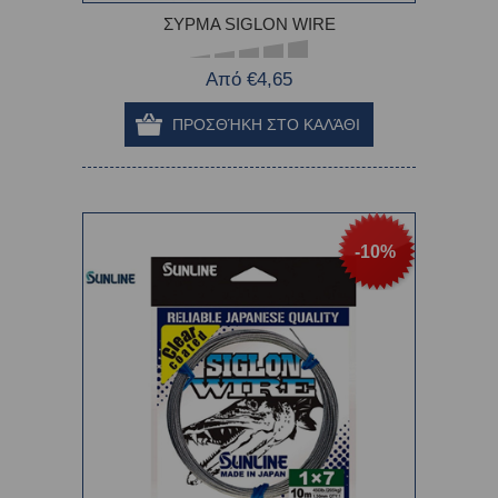
ΣΥΡΜΑ SIGLON WIRE
Από €4,65
-10%