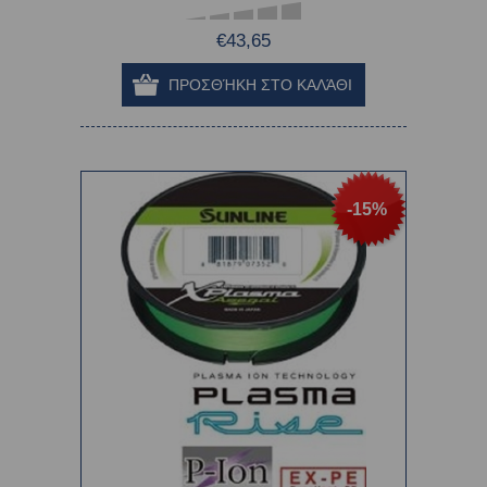
€43,65
-15%