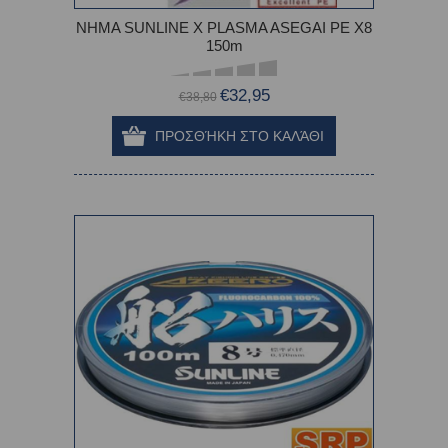
ΝΗΜΑ SUNLINE X PLASMA ASEGAI PE X8
150m
€32,95
€38,80