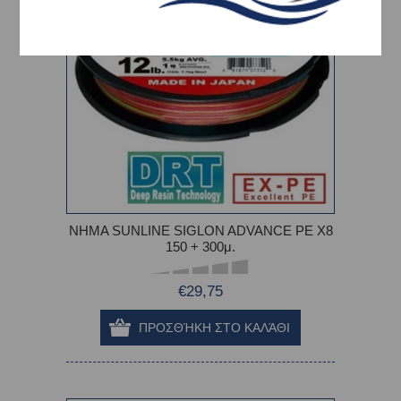
ΝΗΜΑ SUNLINE SIGLON ADVANCE PE X8
150 + 300μ.
€29,75