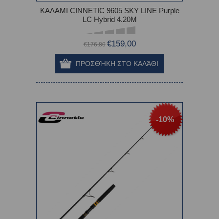
ΚΑΛΑΜΙ CINNETIC 9605 SKY LINE Purple
LC Hybrid 4.20M
€159,00
€176,80
-10%