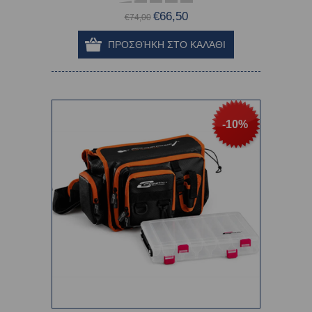
€66,50
€74,00
-10%