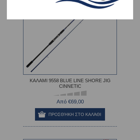
ΚΑΛΑΜΙ 9558 BLUE LINE SHORE JIG
CINNETIC
Από €69,00