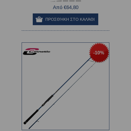
Από €64,80
-10%