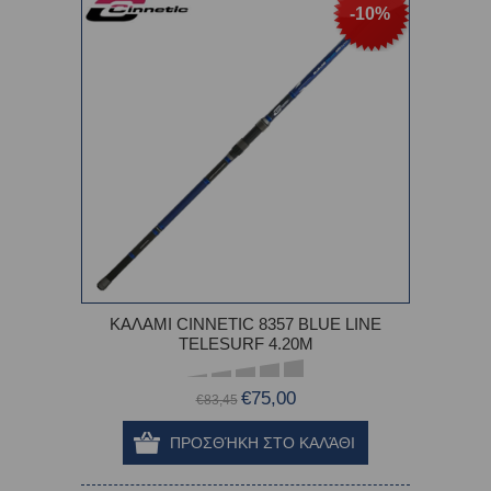
-10%
ΚΑΛΑΜΙ CINNETIC 8357 BLUE LINE
TELESURF 4.20M
€75,00
€83,45