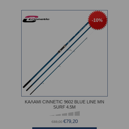
-10%
ΚΑΛΑΜΙ CINNETIC 9602 BLUE LINE MN
SURF 4.5M
€79,20
€88,00