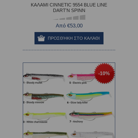
ΚΑΛΑΜΙ CINNETIC 9554 BLUE LINE
DART'N SPINN
Από €53,00
-10%