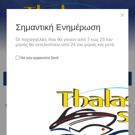
Σημαντική Ενημέρωση
Οι παραγγελίες που θα γίνουν από 7 εως 23 του
μηνός θα εκτελεστούν από 24 του μηνός και μετά.
Να μην εμφανιστεί ξανά
MOAB
Αρχική
/
Είδη Αλιείας
/
ΤΕΧΝΗΤΑ ΔΟΛΩΜΑΤΑ - ΤΣΑΠΑΡΙ - ΚΑΛΑΜΑΡΙΕΡΕΣ
/
ΤΕΧΝΗΤΑ ΨΑΡΑΚΙΑ
/
DUO
/
MOAB
MOAB 120F