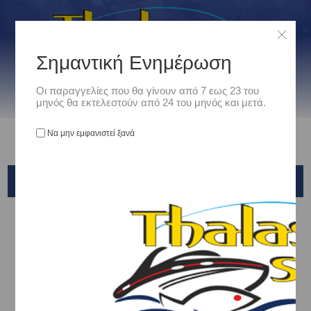
Σημαντική Ενημέρωση
Οι παραγγελίες που θα γίνουν από 7 εως 23 του
μηνός θα εκτελεστούν από 24 του μηνός και μετά.
Να μην εμφανιστεί ξανά
OKUMA
Αρχική
/
Είδη Αλιείας
/
ΚΑΛΑΜΙΑ ΨΑΡΕΜΑΤΟΣ
/
Kabura & Tai Rubber
/
OKUMA
Ταξινόμηση ανά