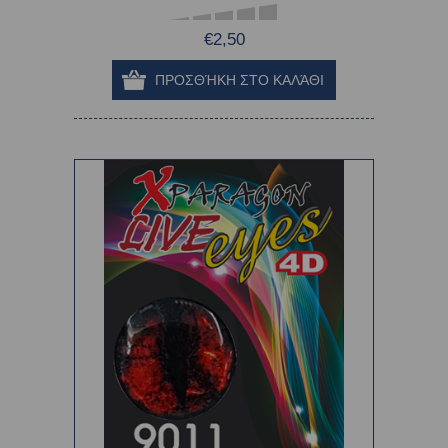
€2,50