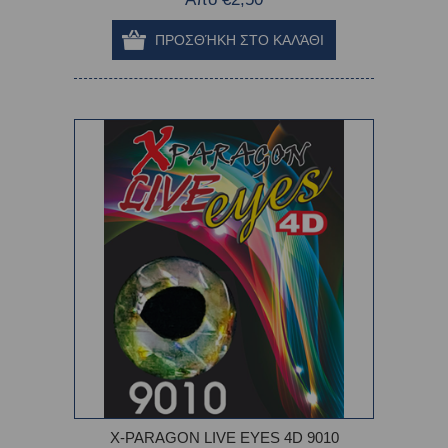
X-PARAGON LIVE EYES 4D 9010