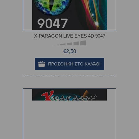
X-PARAGON LIVE EYES 4D 9047
€2,50