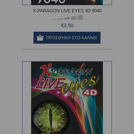
X-PARAGON LIVE EYES 4D 9040
€2,50