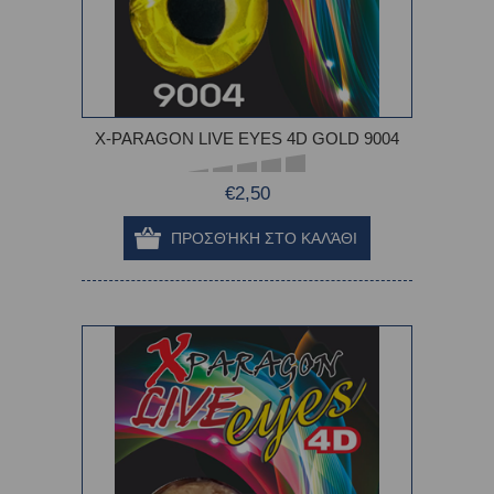
X-PARAGON LIVE EYES 4D GOLD 9004
€2,50