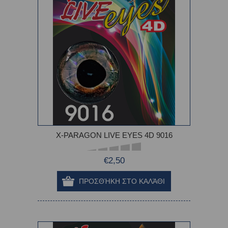
X-PARAGON LIVE EYES 4D 9016
€2,50