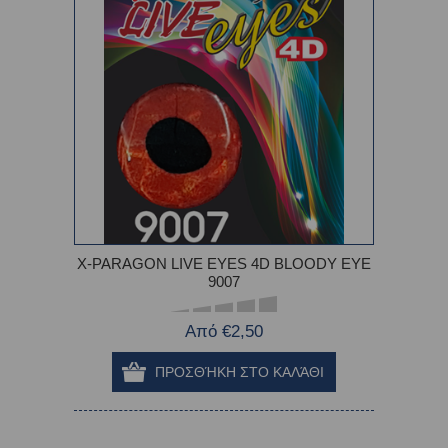
X-PARAGON LIVE EYES 4D BLOODY EYE
9007
Από €2,50