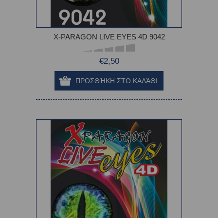
X-PARAGON LIVE EYES 4D 9042
€2,50