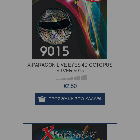
X-PARAGON LIVE EYES 4D OCTOPUS
SILVER 9015
€2,50