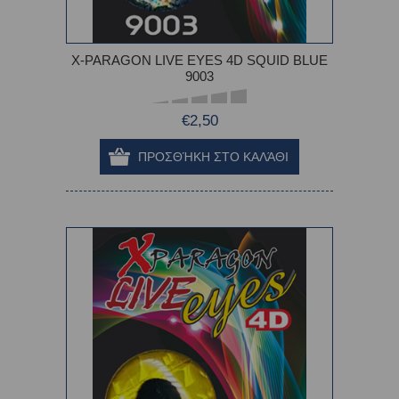
X-PARAGON LIVE EYES 4D SQUID BLUE
9003
€2,50