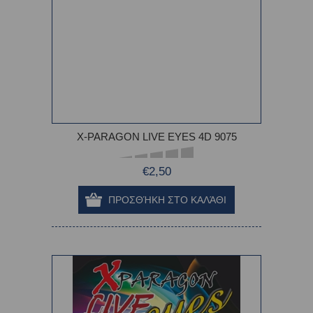
X-PARAGON LIVE EYES 4D 9075
€2,50