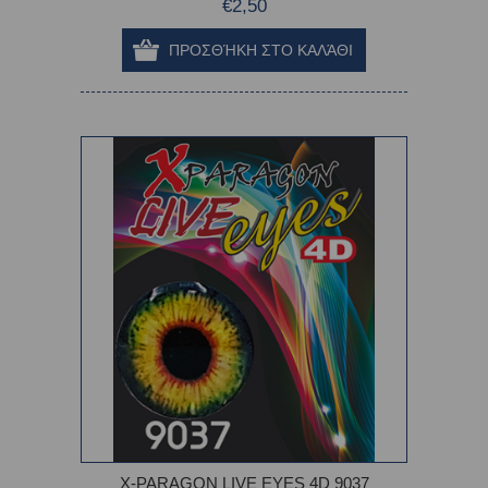
€2,50
X-PARAGON LIVE EYES 4D 9037