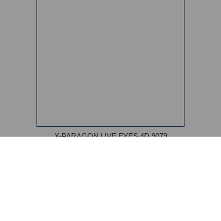
X-PARAGON LIVE EYES 4D 9079
Από €2,50