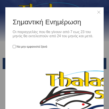
Σημαντική Ενημέρωση
Οι παραγγελίες που θα γίνουν από 7 εως 23 του
μηνός θα εκτελεστούν από 24 του μηνός και μετά.
Να μην εμφανιστεί ξανά
EGING
Αρχική
/
Είδη Αλιείας
/
ΚΑΛΑΜΙΑ ΨΑΡΕΜΑΤΟΣ
/
Eging
MAJORCRAFT
KALI KUNNAN