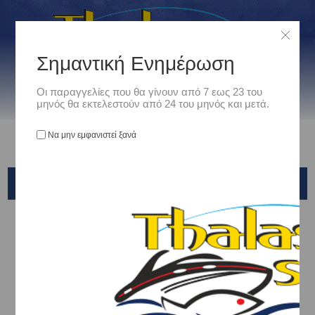
Σημαντική Ενημέρωση
Οι παραγγελίες που θα γίνουν από 7 εως 23 του
μηνός θα εκτελεστούν από 24 του μηνός και μετά.
Να μην εμφανιστεί ξανά
PREGIO
Αρχική
/
Είδη Αλιείας
/
ΚΑΛΑΜΙΑ ΨΑΡΕΜΑΤΟΣ
/
Light Rock Fishing
/
PREGIO
Ταξινόμηση ανά