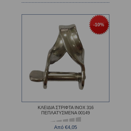
-10%
ΚΛΕΙΔΙΑ ΣΤΡΙΦΤΑ INOX 316
ΠΕΠΛΑΤΥΣΜΕΝΑ 00149
Από €4,05