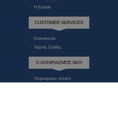
Η Εταιρία
CUSTOMER SERVICES
Επικοινωνία
Χάρτης Σελίδας
Ο ΛΟΓΑΡΙΑΣΜΌΣ ΜΟΥ
Πληροφορίες πελάτη
Διευθύνσεις πελάτη
Οι παραγγελίες μου
Αγαπημένα