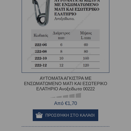
ΑΥΤΟΜΑΤΑ ΑΓΚΙΣΤΡΑ ΜΕ
ΕΝΣΩΜΑΤΩΜΕΝΟ ΜΑΤΙ ΚΑΙ ΕΣΩΤΕΡΙΚΟ
ΕΛΑΤΗΡΙΟ Ανοξείδωτα 00222
Από €1,70