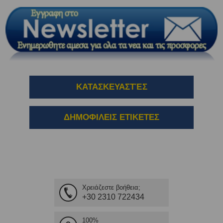
ΚΑΤΑΣΚΕΥΑΣΤΈΣ
ΔΗΜΟΦΙΛΕΙΣ ΕΤΙΚΕΤΕΣ
Χρειάζεστε βοήθεια;
+30 2310 722434
100%