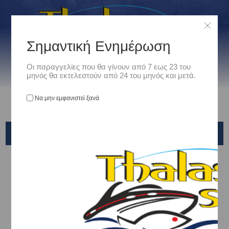
Σημαντική Ενημέρωση
Οι παραγγελίες που θα γίνουν από 7 εως 23 του
μηνός θα εκτελεστούν από 24 του μηνός και μετά.
Να μην εμφανιστεί ξανά
ΓΑΝΤΖΑΚΙΑ-ΑΓΚΙΣΤΡΑ
Αρχική
/
Ναυτιλιακά
/
Μεσα Πρόσδεσης & Αγκυροβολίας
/
ΝΑΥΤΙΚΑ ΚΛΕΙΔΙΑ-ΓΑΝΤΖΑΚΙΑ-ΜΑΠΕΣ
/
ΓΑΝΤΖΑΚΙΑ-ΑΓΚΙΣΤΡΑ
Ταξινόμηση ανά