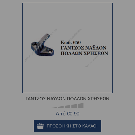
ΓΑΝΤΖΟΣ ΝΑΫΛΟΝ ΠΟΛΛΩΝ ΧΡΗΣΕΩΝ
Από €0,90