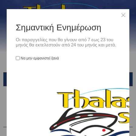
Σημαντική Ενημέρωση
Οι παραγγελίες που θα γίνουν από 7 εως 23 του
μηνός θα εκτελεστούν από 24 του μηνός και μετά.
Να μην εμφανιστεί ξανά
ΣΠΙΘΕΣ
Αρχική
/
Ναυτιλιακά
/
Μεσα Πρόσδεσης & Αγκυροβολίας
/
ΣΠΙΘΕΣ
Ταξινόμηση ανά