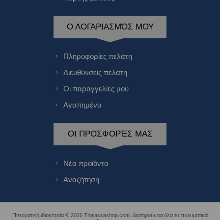
Ο ΛΟΓΑΡΙΑΣΜΌΣ ΜΟΥ
Πληροφορίες πελάτη
Διευθύνσεις πελάτη
Οι παραγγελίες μου
Αγαπημένα
ΟΙ ΠΡΟΣΦΟΡΈΣ ΜΑΣ
Νέα προϊόντα
Αναζήτηση
Πνευματική ιδιοκτησία © 2026 Thalassashop.com. Διατηρούνται όλα τα πνευματικά