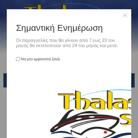
Σημαντική Ενημέρωση
Οι παραγγελίες που θα γίνουν από 7 εως 23 του
μηνός θα εκτελεστούν από 24 του μηνός και μετά.
Να μην εμφανιστεί ξανά
ΕΊΔΗ CAMPING - OUTDOORS
Αρχική
/
Είδη Camping - Outdoors
CAMPING - ΟΡΕΙΒΑΣΙΑ
ΘΑΛΑΣΣΑ & ΠΑΡΑΛΙΑ