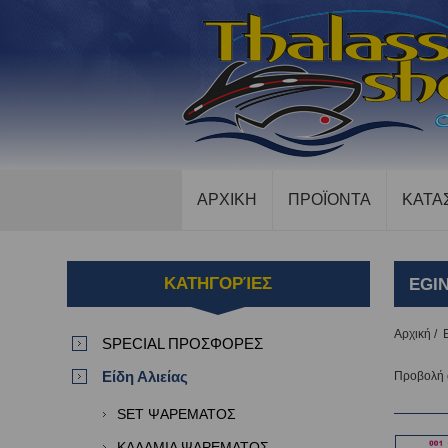
ΑΡΧΙΚΗ
ΠΡΟΪΟΝΤΑ
ΚΑΤΑ
ΚΑΤΗΓΟΡΊΕΣ
EGI
Αρχική
/
SPECIAL ΠΡΟΣΦΟΡΕΣ
Είδη Αλιείας
Προβολή
SET ΨΑΡΕΜΑΤΟΣ
ΚΑΛΑΜΙΑ ΨΑΡΕΜΑΤΟΣ