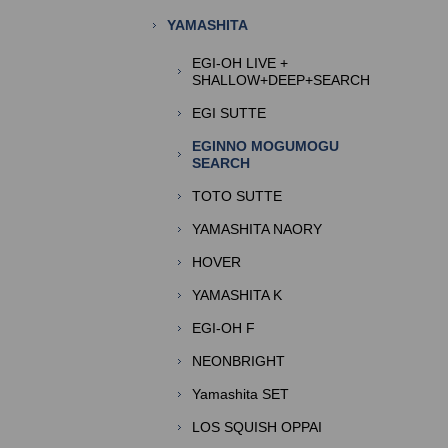
YAMASHITA
EGI-OH LIVE +
SHALLOW+DEEP+SEARCH
EGI SUTTE
EGINNO MOGUMOGU
SEARCH
TOTO SUTTE
YAMASHITA NAORY
HOVER
YAMASHITA K
EGI-OH F
NEONBRIGHT
Yamashita SET
LOS SQUISH OPPAI