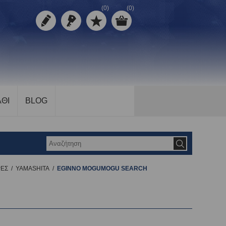
(0)
(0)
ΘΙ
BLOG
ΡΕΣ
/
YAMASHITA
/
EGINNO MOGUMOGU SEARCH