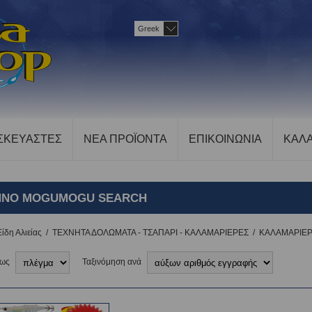
Greek
ΣΚΕΥΑΣΤΕΣ
ΝΕΑ ΠΡΟΪΟΝΤΑ
ΕΠΙΚΟΙΝΩΝΙΑ
ΚΑΛΑ
NNO MOGUMOGU SEARCH
Είδη Αλιείας
/
ΤΕΧΝΗΤΑ ΔΟΛΩΜΑΤΑ - ΤΣΑΠΑΡΙ - ΚΑΛΑΜΑΡΙΕΡΕΣ
/
ΚΑΛΑΜΑΡΙΕ
 ως
Ταξινόμηση ανά