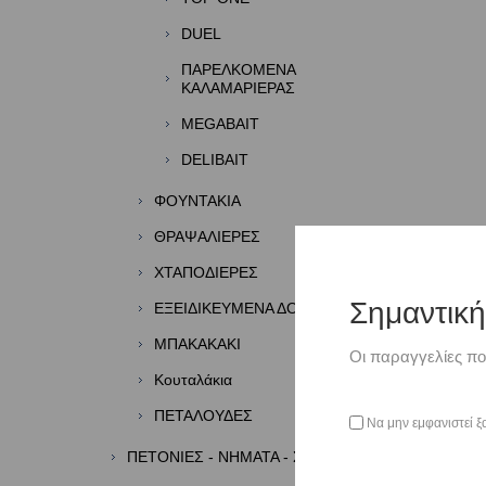
DUEL
ΠΑΡΕΛΚΟΜΕΝΑ
ΚΑΛΑΜΑΡΙΕΡΑΣ
MEGABAIT
DELIBAIT
ΦΟΥΝΤΑΚΙΑ
ΘΡΑΨΑΛΙΕΡΕΣ
ΧΤΑΠΟΔΙΕΡΕΣ
Σημαντικ
ΕΞΕΙΔΙΚΕΥΜΕΝΑ ΔΟΛΩΜΑΤΑ
ΜΠΑΚΑΚΑΚΙ
Οι παραγγελίες πο
Κουταλάκια
ΠΕΤΑΛΟΥΔΕΣ
Να μην εμφανιστεί ξ
ΠΕΤΟΝΙΕΣ - ΝΗΜΑΤΑ - ΣΥΡΜΑΤΑ