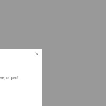
ός και μετά.