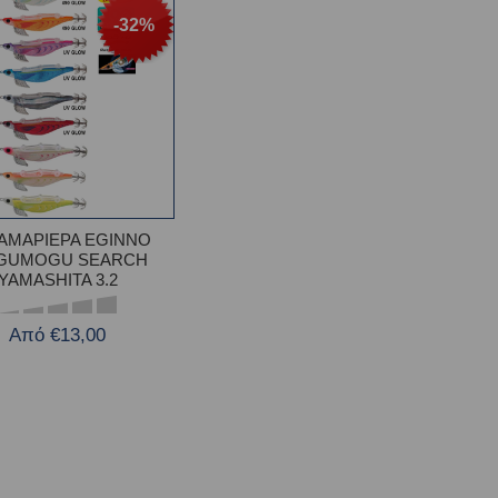
-32%
ΑΜΑΡΙΕΡΑ EGINNO
GUMOGU SEARCH
YAMASHITA 3.2
Από €13,00