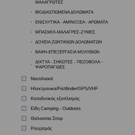
ΜΑΛΑΓΡΩΤΕΣ
ΒΙΟΔΙΑΣΠΩΜΕΝΑ ΔΟΛΩΜΑΤΑ
ΕΝΙΣΧΥΤΙΚΑ - ΑΜΙΝΟΞΕΑ - ΑΡΩΜΑΤΑ
ΜΠΑΣΜΟΙ-ΜΑΛΑΓΡΕΣ-ΖΥΜΕΣ
ΔΟΧΕΙΑ ΖΩΝΤΑΝΩΝ ΔΟΛΩΜΑΤΩΝ
ΒΑΦΗ-ΕΠΕΞΕΡΓΑΣΙΑ ΜΟΛΥΒΙΩΝ
ΔΙΧΤΥΑ - ΣΗΚΩΤΕΣ - ΠΕΖΟΒΟΛΑ -
ΨΑΡΟΠΑΓΙΔΕΣ
Ναυτιλιακά
Ηλεκτρονικα/Fishfinder/GPS/VHF
Καταδυτικός εξοπλισμός
Είδη Camping - Outdoors
Θαλασσια Σπορ
Ρουχισμός