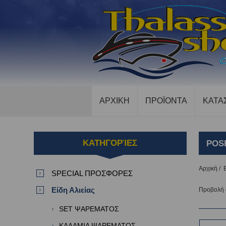
ΑΡΧΙΚΗ
ΠΡΟΪΟΝΤΑ
ΚΑΤΑ
ΚΑΤΗΓΟΡΊΕΣ
POS
Αρχική
/
SPECIAL ΠΡΟΣΦΟΡΕΣ
Είδη Αλιείας
Προβολή
SET ΨΑΡΕΜΑΤΟΣ
ΚΑΛΑΜΙΑ ΨΑΡΕΜΑΤΟΣ