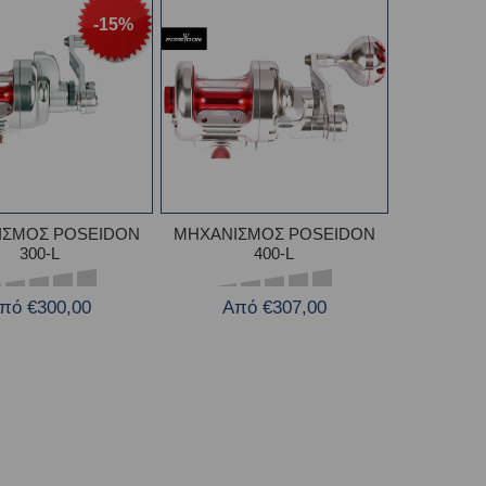
-15%
ΙΣΜΟΣ POSEIDON
ΜΗΧΑΝΙΣΜΟΣ POSEIDON
300-L
400-L
πό €300,00
Από €307,00