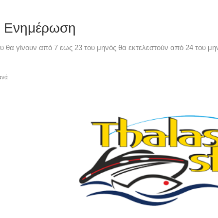
ή Ενημέρωση
υ θα γίνουν από 7 εως 23 του μηνός θα εκτελεστούν από 24 του μην
ανά