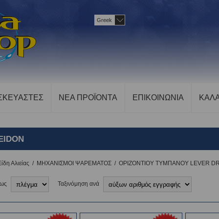
Greek
ΣΚΕΥΑΣΤΕΣ
ΝΕΑ ΠΡΟΪΟΝΤΑ
ΕΠΙΚΟΙΝΩΝΙΑ
ΚΑΛΑ
EIDON
Είδη Αλιείας
/
ΜΗΧΑΝΙΣΜΟΙ ΨΑΡΕΜΑΤΟΣ
/
ΟΡΙΖΟΝΤΙΟΥ ΤΥΜΠΑΝΟΥ LEVER D
 ως
Ταξινόμηση ανά