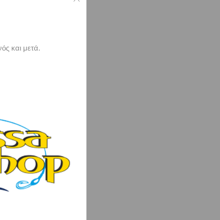
ός και μετά.