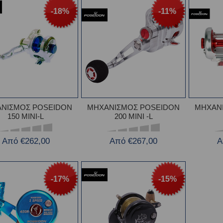
-18%
-11%
ΝΙΣΜΟΣ POSEIDON
ΜΗΧΑΝΙΣΜΟΣ POSEIDON
ΜΗΧΑΝ
150 MINI-L
200 MINI -L
Από €262,00
Από €267,00
Α
-17%
-15%