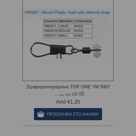
Στριφταροπαραμάνα TOP ONE ΥΜ 5007
Από €1,25