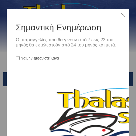
Σημαντική Ενημέρωση
Οι παραγγελίες που θα γίνουν από 7 εως 23 του
μηνός θα εκτελεστούν από 24 του μηνός και μετά.
Να μην εμφανιστεί ξανά
TOP ONE
Αρχική
/
Είδη Αλιείας
/
ΣΤΡΙΦΤΑΡΙΑ - ΠΑΡΑΜΑΝΕΣ - ΚΡΙΚΑΚΙΑ - ΕΞΑΡΤΗΜΑΤΑ ΑΡΜΑΤΩΣΙΑΣ
/
Στριφταροπαραμάνες
/
TOP ONE
Ταξινόμηση ανά