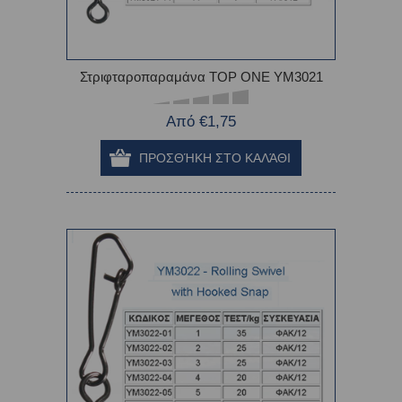
Στριφταροπαραμάνα TOP ONE YM3021
Από €1,75