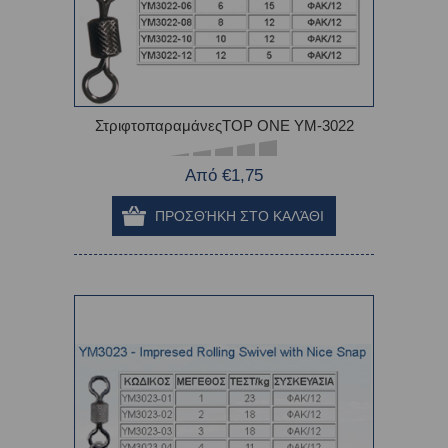
ΣτριφτοπαραμάνεςTOP ONE YM-3022
Από €1,75