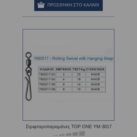
Στριφταροπαραμάνες TOP ONE YM-3017