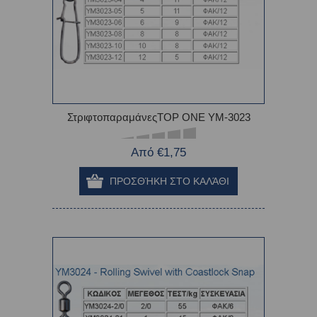
ΣτριφτοπαραμάνεςTOP ONE YM-3023
Από €1,75