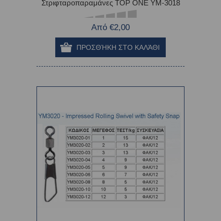
Στριφταροπαραμάνες TOP ONE YM-3018
Από €2,00