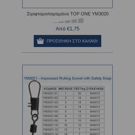
Στριφταροπαραμάνα TOP ONE YM3020
Από €1,75