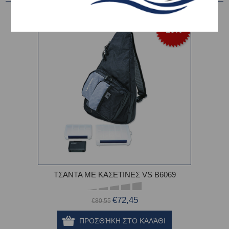
-10%
ΤΣΑΝΤΑ ΜΕ ΚΑΣΕΤΙΝΕΣ VS B6069
€72,45
€80,55