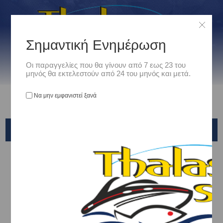
Σημαντική Ενημέρωση
Οι παραγγελίες που θα γίνουν από 7 εως 23 του
μηνός θα εκτελεστούν από 24 του μηνός και μετά.
Να μην εμφανιστεί ξανά
VERSUS
Αρχική
/
Είδη Αλιείας
/
ΚΑΣΕΛΑΚΙΑ - ΤΣΑΝΤΕΣ - ΘΗΚΕΣ
/
ΤΣΑΝΤΕΣ-ΘΗΚΕΣ
/
VERSUS
Ταξινόμηση ανά