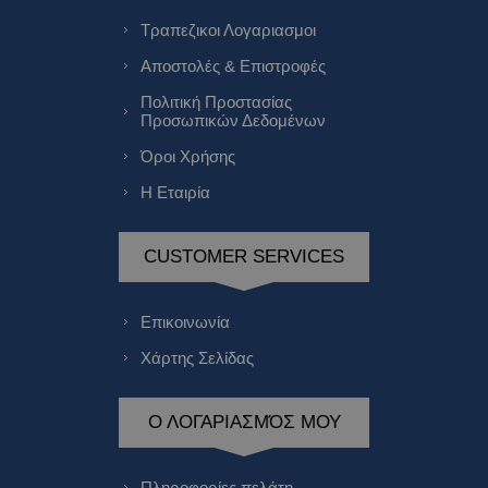
Τραπεζικοι Λογαριασμοι
Αποστολές & Επιστροφές
Πολιτική Προστασίας
Προσωπικών Δεδομένων
Όροι Χρήσης
Η Εταιρία
CUSTOMER SERVICES
Επικοινωνία
Χάρτης Σελίδας
Ο ΛΟΓΑΡΙΑΣΜΌΣ ΜΟΥ
Πληροφορίες πελάτη