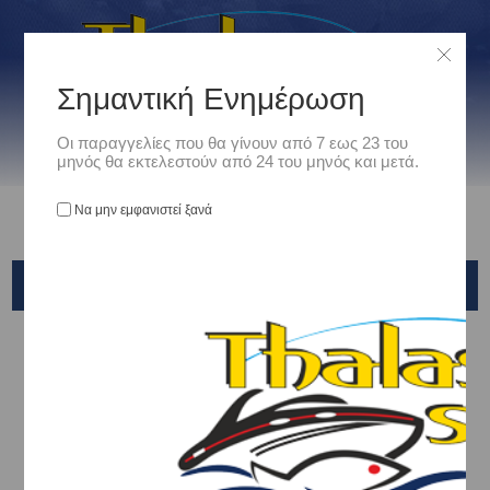
Σημαντική Ενημέρωση
Οι παραγγελίες που θα γίνουν από 7 εως 23 του
μηνός θα εκτελεστούν από 24 του μηνός και μετά.
Να μην εμφανιστεί ξανά
RYOBI
Αρχική
/
Είδη Αλιείας
/
ΜΗΧΑΝΙΣΜΟΙ ΨΑΡΕΜΑΤΟΣ
/
OΡΙΖΟΝΤΙΟΥ ΤΥΜΠΑΝΟΥ STAR DRAG
/
RYOBI
Ταξινόμηση ανά