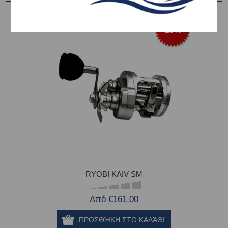
-23%
RYOBI KAIV SM
Από €161,00