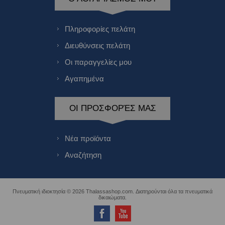
Πληροφορίες πελάτη
Διευθύνσεις πελάτη
Οι παραγγελίες μου
Αγαπημένα
ΟΙ ΠΡΟΣΦΟΡΈΣ ΜΑΣ
Νέα προϊόντα
Αναζήτηση
Πνευματική ιδιοκτησία © 2026 Thalassashop.com. Διατηρούνται όλα τα πνευματικά
δικαιώματα.