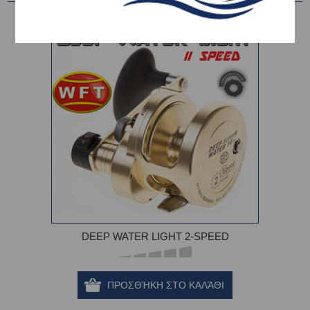
DEEP WATER LIGHT 2-SPEED