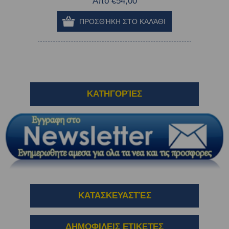
Από €54,00
ΚΑΤΗΓΟΡΊΕΣ
ΚΑΤΑΣΚΕΥΑΣΤΈΣ
ΔΗΜΟΦΙΛΕΙΣ ΕΤΙΚΕΤΕΣ