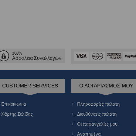
100%
Ασφάλεια Συναλλαγών
CUSTOMER SERVICES
Ο ΛΟΓΑΡΙΑΣΜΌΣ ΜΟΥ
Επικοινωνία
Πληροφορίες πελάτη
Χάρτης Σελίδας
Διευθύνσεις πελάτη
Οι παραγγελίες μου
Αγαπημένα