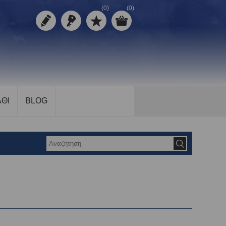
(0)
(0)
ΘΙ
BLOG