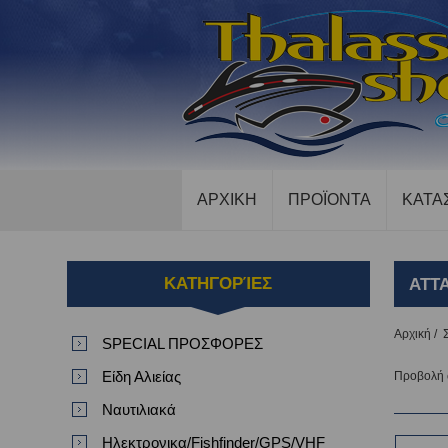
ΑΡΧΙΚΗ
ΠΡΟΪΟΝΤΑ
ΚΑΤΑ
ΚΑΤΗΓΟΡΊΕΣ
ATT
Αρχική
/
SPECIAL ΠΡΟΣΦΟΡΕΣ
Είδη Αλιείας
Προβολή
Ναυτιλιακά
Ηλεκτρονικα/Fishfinder/GPS/VHF