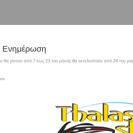
ή Ενημέρωση
υ θα γίνουν από 7 εως 23 του μηνός θα εκτελεστούν από 24 του μην
ανά