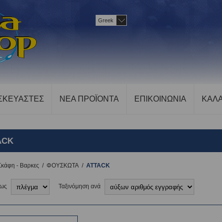
Greek
ΣΚΕΥΑΣΤΕΣ
ΝΕΑ ΠΡΟΪΟΝΤΑ
ΕΠΙΚΟΙΝΩΝΙΑ
ΚΑΛΑ
ACK
Σκάφη - Βαρκες
/
ΦΟΥΣΚΩΤΑ
/
ATTACK
 ως
Ταξινόμηση ανά