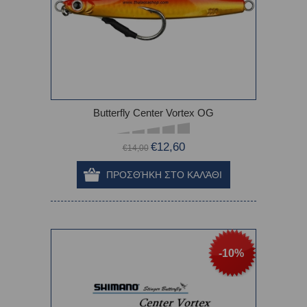
Butterfly Center Vortex OG
€12,60
€14,00
-10%