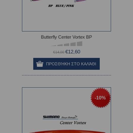
Butterfly Center Vortex BP
€12,60
€14,00
-10%