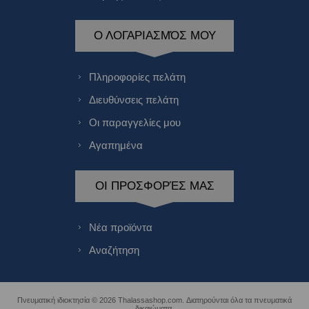
Ο ΛΟΓΑΡΙΑΣΜΌΣ ΜΟΥ
Πληροφορίες πελάτη
Διευθύνσεις πελάτη
Οι παραγγελίες μου
Αγαπημένα
ΟΙ ΠΡΟΣΦΟΡΈΣ ΜΑΣ
Νέα προϊόντα
Αναζήτηση
Πνευματική ιδιοκτησία © 2026 Thalassashop.com. Διατηρούνται όλα τα πνευματικά
δικαιώματα.