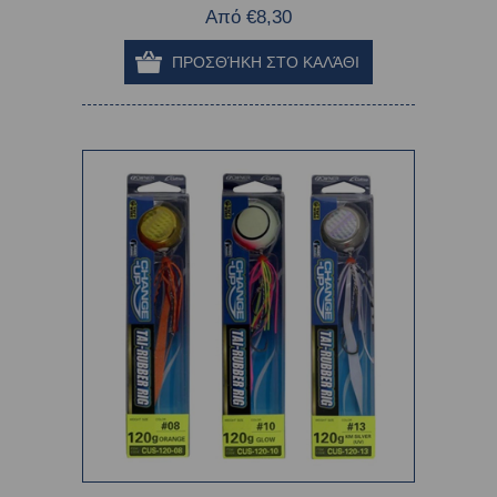
Από €8,30