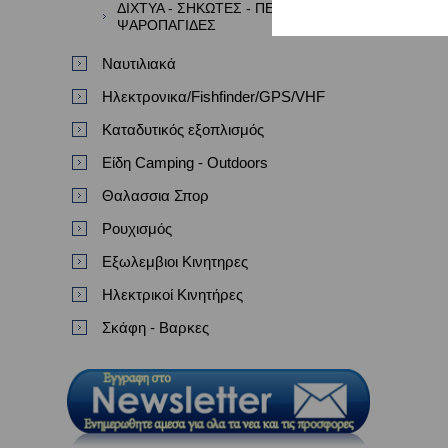
ΔΙΧΤΥΑ - ΣΗΚΩΤΕΣ - ΠΕΖΟΒΟΛΑ -
ΨΑΡΟΠΑΓΙΔΕΣ
Ναυτιλιακά
Ηλεκτρονικα/Fishfinder/GPS/VHF
Καταδυτικός εξοπλισμός
Είδη Camping - Outdoors
Θαλασσια Σπορ
Ρουχισμός
Εξωλεμβιοι Κινητηρες
Ηλεκτρικοί Κινητήρες
Σκάφη - Βαρκες