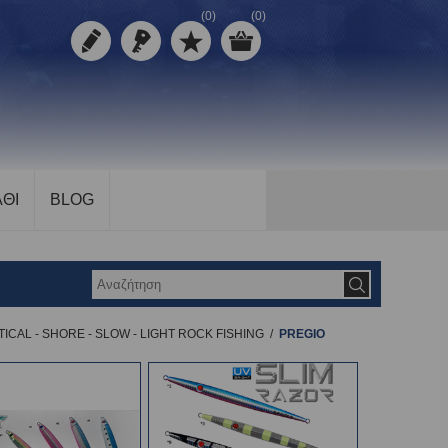
(0)
(0)
ΘΙ
BLOG
ICAL - SHORE - SLOW - LIGHT ROCK FISHING
/
PREGIO