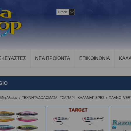
Greek
ΣΚΕΥΑΣΤΕΣ
ΝΕΑ ΠΡΟΪΟΝΤΑ
ΕΠΙΚΟΙΝΩΝΙΑ
ΚΑΛΑ
GIO
Είδη Αλιείας
/
ΤΕΧΝΗΤΑ ΔΟΛΩΜΑΤΑ - ΤΣΑΠΑΡΙ - ΚΑΛΑΜΑΡΙΕΡΕΣ
/
ΠΛΑΝΟΙ VERT