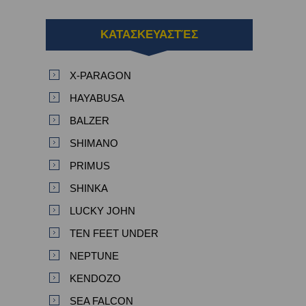
ΚΑΤΑΣΚΕΥΑΣΤΈΣ
X-PARAGON
HAYABUSA
BALZER
SHIMANO
PRIMUS
SHINKA
LUCKY JOHN
TEN FEET UNDER
NEPTUNE
KENDOZO
SEA FALCON