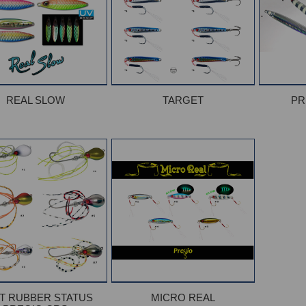
REAL SLOW
TARGET
PR
T RUBBER STATUS
MICRO REAL