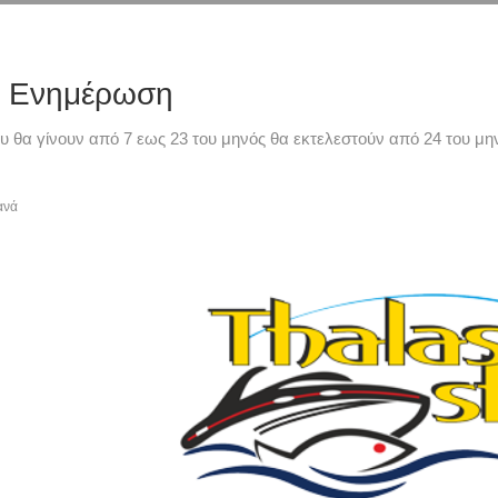
ή Ενημέρωση
υ θα γίνουν από 7 εως 23 του μηνός θα εκτελεστούν από 24 του μην
ανά