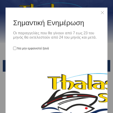
Σημαντική Ενημέρωση
Οι παραγγελίες που θα γίνουν από 7 εως 23 του
μηνός θα εκτελεστούν από 24 του μηνός και μετά.
Να μην εμφανιστεί ξανά
BLACK DIAMOND
Αρχική
/
Είδη Αλιείας
/
ΜΗΧΑΝΙΣΜΟΙ ΨΑΡΕΜΑΤΟΣ
/
ΜΑΚΡΙΑΣ ΡΙΨΗΣ-SURFCASTING
/
BLACK DIAMOND
Ταξινόμηση ανά