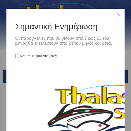
Σημαντική Ενημέρωση
Οι παραγγελίες που θα γίνουν από 7 εως 23 του
μηνός θα εκτελεστούν από 24 του μηνός και μετά.
Να μην εμφανιστεί ξανά
ΜΕΙΩΤΕΣ ΤΑΧΥΤΗΤΑΣ ΣΥΡΤΗΣ
Αρχική
/
Ναυτιλιακά
/
Εξοπλισμος Κινητηρων
/
ΜΕΙΩΤΕΣ ΤΑΧΥΤΗΤΑΣ ΣΥΡΤΗΣ
EASY TROLLER