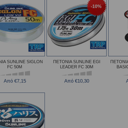
-10%
ΙΑ SUNLINE SIGLON
ΠΕΤΟΝΙΑ SUNLINE EGI
ΠΕΤΟΝΙ
FC 50M
LEADER FC 30M
BASI
Από €7,15
Από €10,30