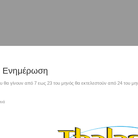
ή Ενημέρωση
υ θα γίνουν από 7 εως 23 του μηνός θα εκτελεστούν από 24 του μην
ανά