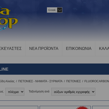
Greek
ΣΚΕΥΑΣΤΕΣ
ΝΕΑ ΠΡΟΪΟΝΤΑ
ΕΠΙΚΟΙΝΩΝΙΑ
ΚΑΛΑ
LINE
Είδη Αλιείας
/
ΠΕΤΟΝΙΕΣ - ΝΗΜΑΤΑ - ΣΥΡΜΑΤΑ
/
ΠΕΤΟΝΙΕΣ
/
FLUOROCARBON
 ως
Ταξινόμηση ανά