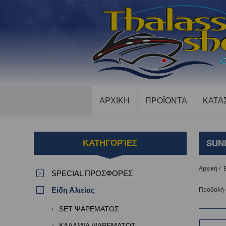
ΑΡΧΙΚΗ
ΠΡΟΪΟΝΤΑ
ΚΑΤΑ
ΚΑΤΗΓΟΡΊΕΣ
SUN
Αρχική
/
SPECIAL ΠΡΟΣΦΟΡΕΣ
Είδη Αλιείας
Προβολή
SET ΨΑΡΕΜΑΤΟΣ
ΚΑΛΑΜΙΑ ΨΑΡΕΜΑΤΟΣ