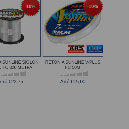
-10%
-10%
Α SUNLINE SIGLON
ΠΕΤΟΝΙΑ SUNLINE V-PLUS
C FC 320 ΜΕΤΡΑ
FC 50M
Από €23,75
Από €15,00