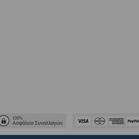
100%
Ασφάλεια Συναλλαγών