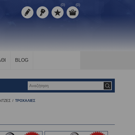
(0)
(0)
ΘΙ
BLOG
ΝΤΖΕΣ
/
ΤΡΟΧΑΛΙΕΣ