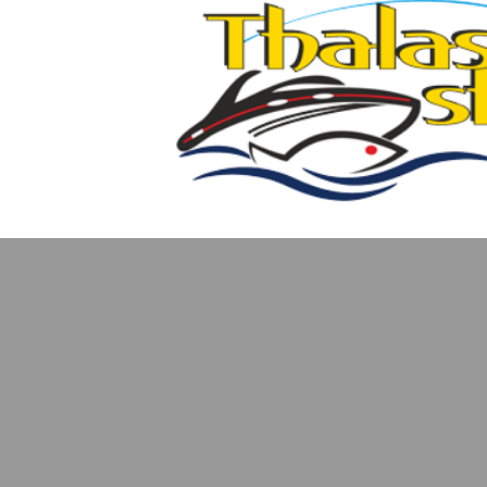
ΦΤΑΡΙ/ΑΝΟΞΕΙΔΩΤΕΣ
ΑΝΟΞΕΙΔΩΤΕΣ
Από €9,70
Από €5,60