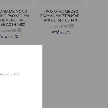
ΑΛΙΑ ΜΕ ΜΟΝΟ
ΤΡΟΧΑΛΙΕΣ ΜΕ ΔΥΟ
ΙΚΟ ΡΑΟΥΛΟ ΚΑΙ
ΡΑΟΥΛΑ ΚΑΙ ΣΤΡΙΦΤΑΡΙ/
ΠΩΜΕΝΟ ΠΙΡΟ/
ΑΝΟΞΕΙΔΩΤΕΣ 1476
ΞΕΙΔΩΤΗ 1482
Από €7,75
Από €2,70
ός και μετά.