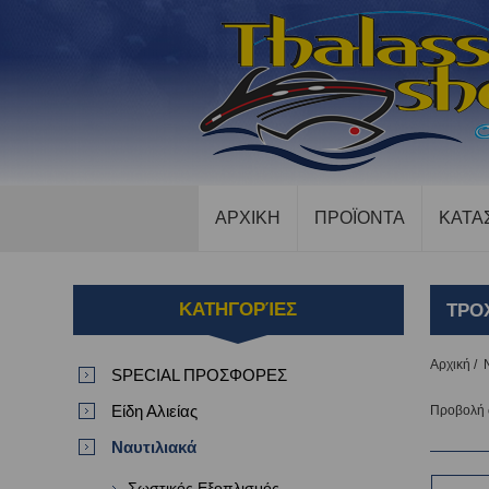
ΑΡΧΙΚΗ
ΠΡΟΪΟΝΤΑ
ΚΑΤΑ
ΚΑΤΗΓΟΡΊΕΣ
ΤΡΟ
Αρχική
/
SPECIAL ΠΡΟΣΦΟΡΕΣ
Είδη Αλιείας
Προβολή
Ναυτιλιακά
Σωστικός Εξοπλισμός