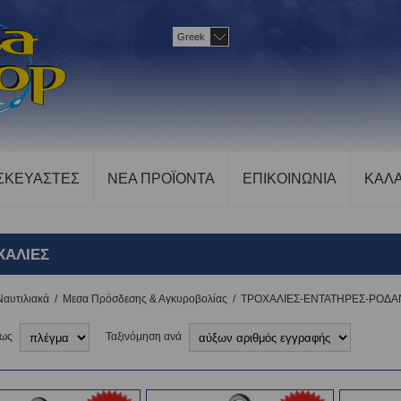
Greek
ΣΚΕΥΑΣΤΕΣ
ΝΕΑ ΠΡΟΪΟΝΤΑ
ΕΠΙΚΟΙΝΩΝΙΑ
ΚΑΛΑ
ΧΑΛΙΕΣ
Ναυτιλιακά
/
Μεσα Πρόσδεσης & Αγκυροβολίας
/
ΤΡΟΧΑΛΙΕΣ-ΕΝΤΑΤΗΡΕΣ-ΡΟΔΑ
 ως
Ταξινόμηση ανά