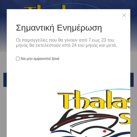
Σημαντική Ενημέρωση
Οι παραγγελίες που θα γίνουν από 7 εως 23 του
μηνός θα εκτελεστούν από 24 του μηνός και μετά.
Να μην εμφανιστεί ξανά
BALSAX
Αρχική
/
Είδη Αλιείας
/
ΠΕΤΟΝΙΕΣ - ΝΗΜΑΤΑ - ΣΥΡΜΑΤΑ
/
ΠΕΤΟΝΙΕΣ
/
FLUOROCARBON 100%
/
BALSAX
Ταξινόμηση ανά