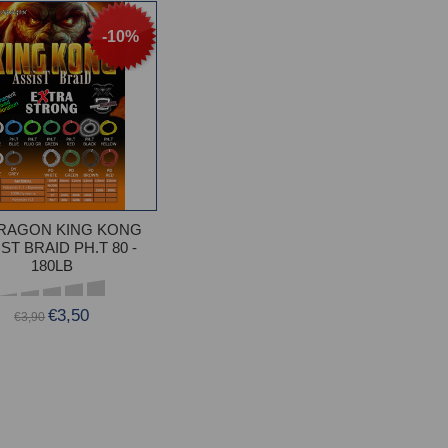
-10%
RAGON KING KONG
ST BRAID PH.T 80 -
180LB
€3,50
€3,90