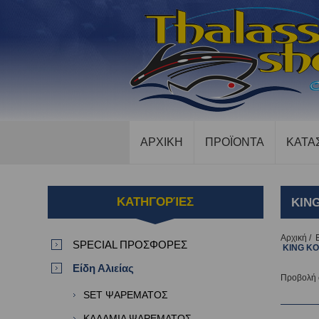
ΑΡΧΙΚΗ
ΠΡΟΪΟΝΤΑ
ΚΑΤΑ
ΚΑΤΗΓΟΡΊΕΣ
KIN
Αρχική
/
SPECIAL ΠΡΟΣΦΟΡΕΣ
KING KO
Είδη Αλιείας
Προβολή
SET ΨΑΡΕΜΑΤΟΣ
ΚΑΛΑΜΙΑ ΨΑΡΕΜΑΤΟΣ