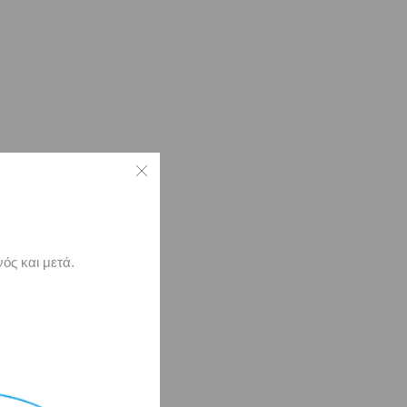
ός και μετά.