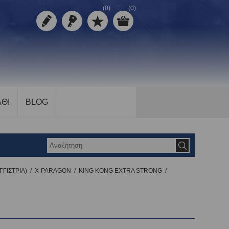
(0)
(0)
ΘΙ
BLOG
ΓΓΙΣΤΡΙΑ)
/
X-PARAGON
/
KING KONG EXTRA STRONG
/