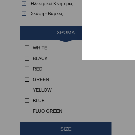
Ηλεκτρικοί Κινητήρες
Σκάφη - Βαρκες
ΧΡΏΜΑ
WHITE
BLACK
RED
GREEN
YELLOW
BLUE
FLUO GREEN
SIZE