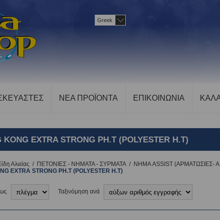
Greek
ΣΚΕΥΑΣΤΕΣ
ΝΕΑ ΠΡΟΪΟΝΤΑ
ΕΠΙΚΟΙΝΩΝΙΑ
ΚΑΛΑ
G KONG EXTRA STRONG PH.T (POLYESTER H.T)
Είδη Αλιείας
/
ΠΕΤΟΝΙΕΣ - ΝΗΜΑΤΑ - ΣΥΡΜΑΤΑ
/
ΝΗΜΑ ASSIST (ΑΡΜΑΤΩΣΙΕΣ- Α
NG EXTRA STRONG PH.T (POLYESTER H.T)
 ως
Ταξινόμηση ανά