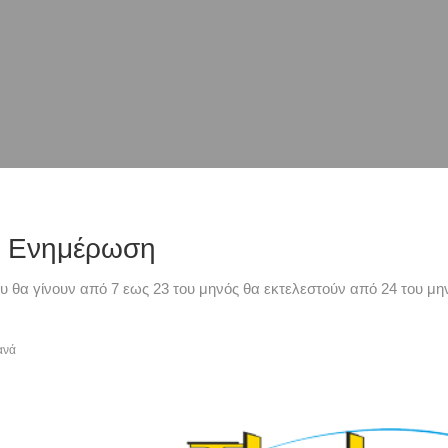
ή Ενημέρωση
υ θα γίνουν από 7 εως 23 του μηνός θα εκτελεστούν από 24 του μην
ανά