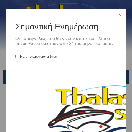
Σημαντική Ενημέρωση
Οι παραγγελίες που θα γίνουν από 7 εως 23 του
μηνός θα εκτελεστούν από 24 του μηνός και μετά.
Να μην εμφανιστεί ξανά
ΚΗΠΟΣ - ΣΠΙΤΙ - ΑΥΤΟΚΙΝΗΤΟ
Αρχική
/
Είδη Camping - Outdoors
/
Κηπος - Σπιτι - Αυτοκινητο
ΚΑΤΗΓΟΡΊΕΣ