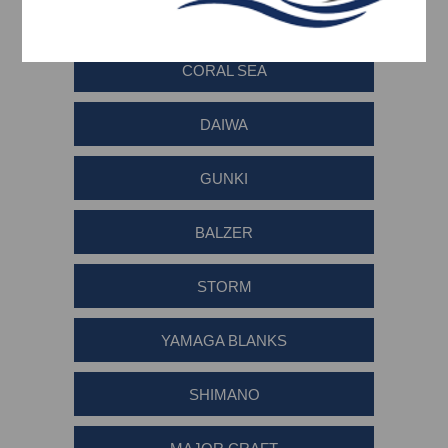
OKUMA
CORAL SEA
DAIWA
GUNKI
BALZER
STORM
YAMAGA BLANKS
SHIMANO