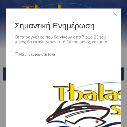
Σημαντική Ενημέρωση
Οι παραγγελίες που θα γίνουν από 7 εως 23 του
μηνός θα εκτελεστούν από 24 του μηνός και μετά.
Να μην εμφανιστεί ξανά
ΠΡΟΪΌΝΤΑ ΜΕ ΕΤΙΚΈΤΑ: 'YAMASHITA'
Ταξινόμηση ανά
Εμφάνιση
ανά σελίδα