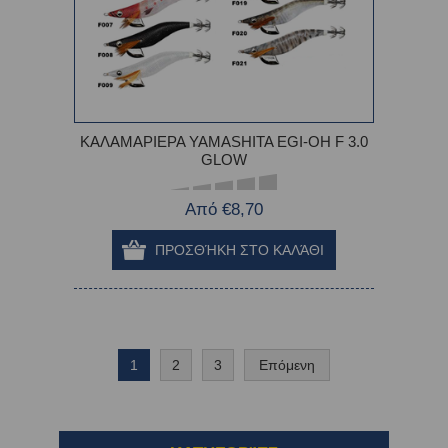
ΚΑΛΑΜΑΡΙΕΡΑ YAMASHITA EGI-OH F 3.0
GLOW
Από €8,70
1
2
3
Επόμενη