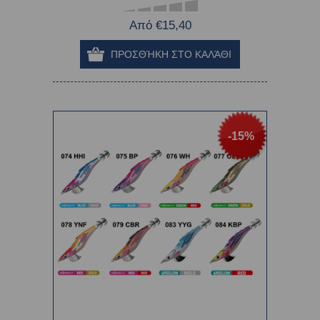
Από €15,40
-15%