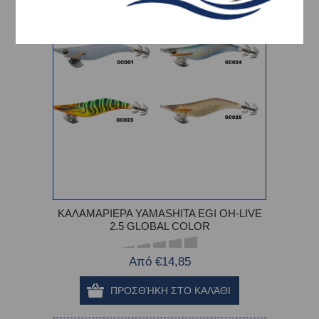
-10%
ΚΑΛΑΜΑΡΙΕΡΑ YAMASHITA EGI OH-LIVE
2.5 GLOBAL COLOR
Από €14,85