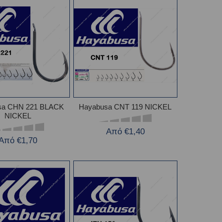
sa CHN 221 BLACK
Hayabusa CNT 119 NICKEL
NICKEL
Από €1,40
Από €1,70