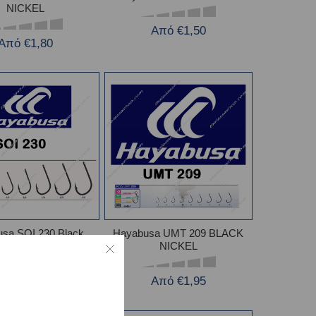
NICKEL
Από €1,50
Από €1,80
sa SOI 230 Black
Hayabusa UMT 209 BLACK
Nickel
NICKEL
Από €1,50
Από €1,95