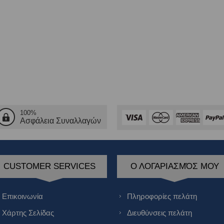
100%
Ασφάλεια Συναλλαγών
CUSTOMER SERVICES
Ο ΛΟΓΑΡΙΑΣΜΌΣ ΜΟΥ
Επικοινωνία
Πληροφορίες πελάτη
Χάρτης Σελίδας
Διευθύνσεις πελάτη