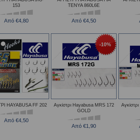
153
TENYA 860L6E
Από €4,80
Από €4,50
-10%
ΤΡΙ HAYABUSA FF 202
Αγκίστρι Hayabusa MRS 172
Αγκίστρ
GOLD
Από €4,50
Από €1,90