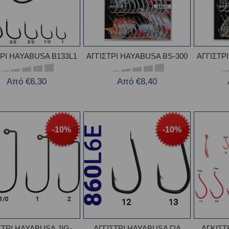
ΤΡΙ HAYABUSA B133L1
ΑΓΓΙΣΤΡΙ HAYABUSA BS-300
ΑΓΓΙΣΤΡ
Από €6,30
Από €8,40
-10%
-10%
ΣΤΡΙ HAYABUSA JIG-
ΑΓΓΙΣΤΡΙ HAYABUSA ΓΙΑ
ΑΓΚΙΣΤ