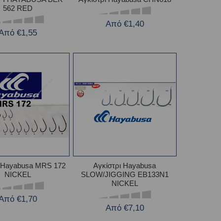
562 RED
Από €1,40
Από €1,55
ι Hayabusa MRS 172
Αγκίστρι Hayabusa
NICKEL
SLOW/JIGGING EB133N1
NICKEL
Από €1,70
Από €7,10