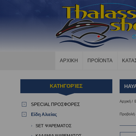
ΑΡΧΙΚΗ
ΠΡΟΪΟΝΤΑ
ΚΑΤΑ
ΚΑΤΗΓΟΡΊΕΣ
HAY
Αρχική
/
SPECIAL ΠΡΟΣΦΟΡΕΣ
Είδη Αλιείας
Προβολή
SET ΨΑΡΕΜΑΤΟΣ
ΚΑΛΑΜΙΑ ΨΑΡΕΜΑΤΟΣ