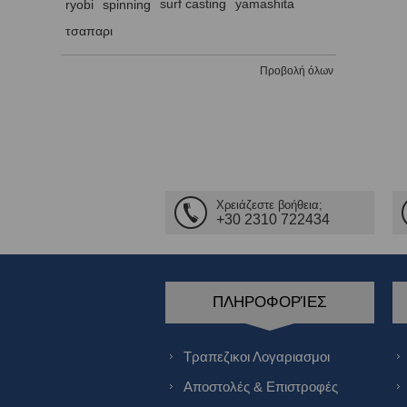
ryobi
spinning
surf casting
yamashita
τσαπαρι
Προβολή όλων
Χρειάζεστε βοήθεια;
+30 2310 722434
ΠΛΗΡΟΦΟΡΊΕΣ
Τραπεζικοι Λογαριασμοι
Αποστολές & Επιστροφές