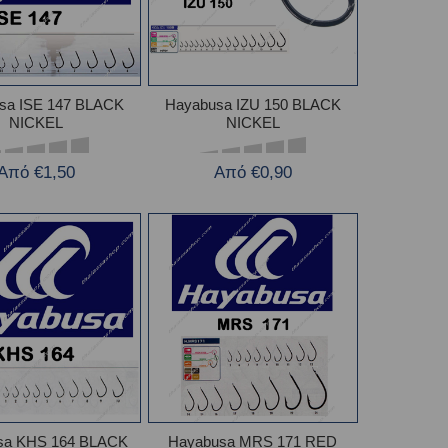
sa ISE 147 BLACK
Hayabusa IZU 150 BLACK
NICKEL
NICKEL
Από €1,50
Από €0,90
sa KHS 164 BLACK
Hayabusa MRS 171 RED