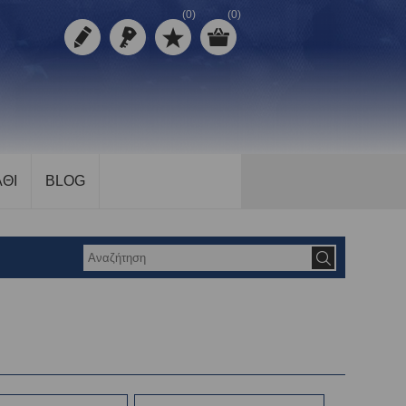
(0)
(0)
ΘΙ
BLOG