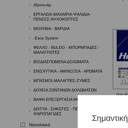
Αξεσουάρ
ΕΡΓΑΛΕΙΑ-ΜΑΧΑΙΡΙΑ-ΨΑΛΙΔΙΑ-
ΠΕΝΣΕΣ-ΝΥΧΟΚΟΠΤΕΣ
ΜΟΛΥΒΙΑ - ΒΑΡΙΔΙΑ
-Esca System
ΦΕΛΛΟ - BULDO - ΜΠΟΡΜΠΑΔΕΣ -
ΜΑΛΑΓΡΩΤΕΣ
ΒΙΟΔΙΑΣΠΩΜΕΝΑ ΔΟΛΩΜΑΤΑ
ΕΝΙΣΧΥΤΙΚΑ - ΑΜΙΝΟΞΕΑ - ΑΡΩΜΑΤΑ
ΜΠΑΣΜΟΙ-ΜΑΛΑΓΡΕΣ-ΖΥΜΕΣ
ΔΟΧΕΙΑ ΖΩΝΤΑΝΩΝ ΔΟΛΩΜΑΤΩΝ
Haya
ΒΑΦΗ-ΕΠΕΞΕΡΓΑΣΙΑ ΜΟΛΥΒΙΩΝ
ΔΙΧΤΥΑ - ΣΗΚΩΤΕΣ - ΠΕΖΟΒΟΛΑ -
ΨΑΡΟΠΑΓΙΔΕΣ
Σημαντικ
Ναυτιλιακά