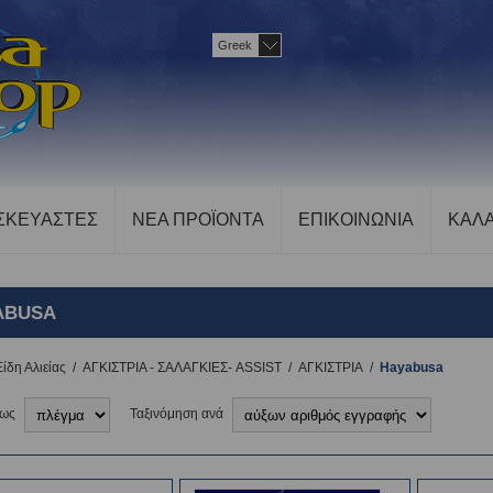
Greek
ΣΚΕΥΑΣΤΕΣ
ΝΕΑ ΠΡΟΪΟΝΤΑ
ΕΠΙΚΟΙΝΩΝΙΑ
ΚΑΛΑ
ABUSA
Είδη Αλιείας
/
ΑΓΚΙΣΤΡΙΑ - ΣΑΛΑΓΚΙΕΣ- ASSIST
/
ΑΓΚΙΣΤΡΙΑ
/
Hayabusa
 ως
Ταξινόμηση ανά