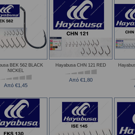
busa BEK 562 BLACK
Hayabusa CHN 121 RED
Hayabu
NICKEL
Από €1,80
Από €1,45