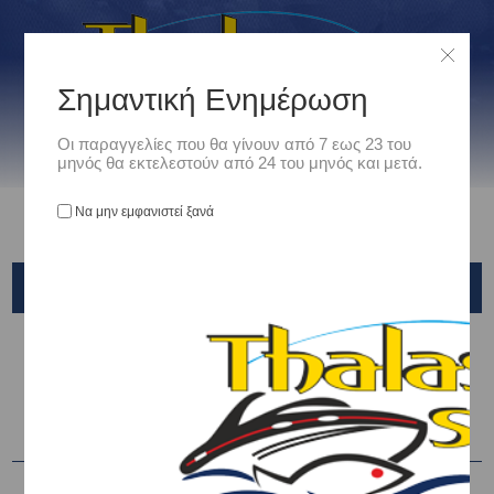
Σημαντική Ενημέρωση
Οι παραγγελίες που θα γίνουν από 7 εως 23 του
μηνός θα εκτελεστούν από 24 του μηνός και μετά.
Να μην εμφανιστεί ξανά
AJ GROUP PROS
Αρχική
/
Ρουχισμός
/
ΜΠΟΤΕΣ ΣΤΗΘΟΥΣ - ΜΗΡΟΥ
/
AJ GROUP PROS
Ταξινόμηση ανά