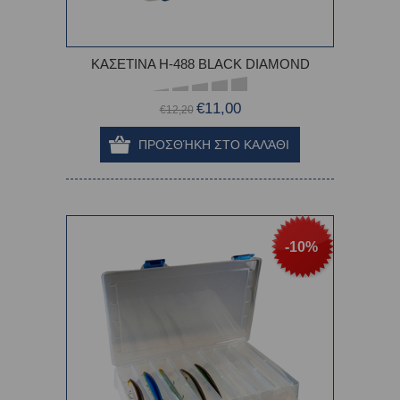
ΚΑΣΕΤΙΝΑ H-488 BLACK DIAMOND
€11,00
€12,20
-10%