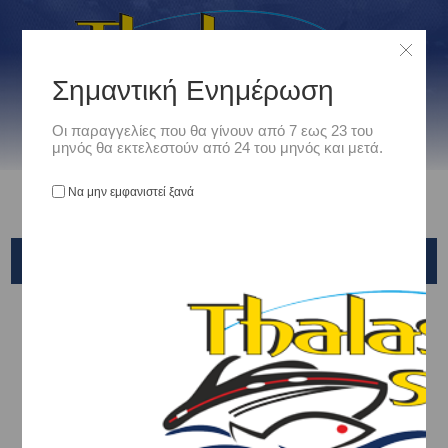
Σημαντική Ενημέρωση
Οι παραγγελίες που θα γίνουν από 7 εως 23 του
μηνός θα εκτελεστούν από 24 του μηνός και μετά.
Να μην εμφανιστεί ξανά
BLACK DIAMOND
Αρχική
/
Είδη Αλιείας
/
ΚΑΣΕΛΑΚΙΑ - ΤΣΑΝΤΕΣ - ΘΗΚΕΣ
/
ΚΑΣΕΛΑΚΙΑ - ΚΑΣΕΤΙΝΕΣ
/
BLACK DIAMOND
Ταξινόμηση ανά