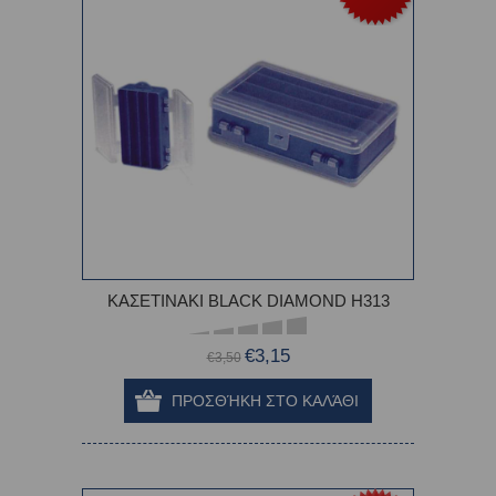
ΚΑΣΕΤΙΝΑΚΙ BLACK DIAMOND H313
€3,15
€3,50