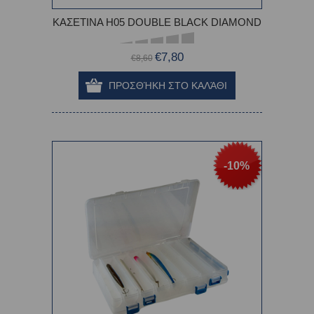
ΚΑΣΕΤΙΝΑ H05 DOUBLE BLACK DIAMOND
€7,80
€8,60
-10%