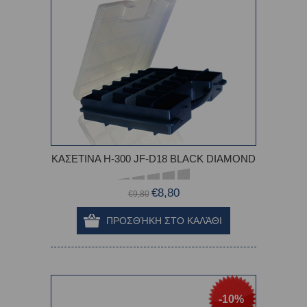
ΚΑΣΕΤΙΝΑ Η-300 JF-D18 BLACK DIAMOND
€8,80
€9,80
-10%