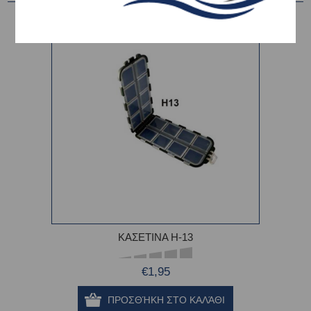
ΚΑΣΕΤΙΝΑ H-13
€1,95