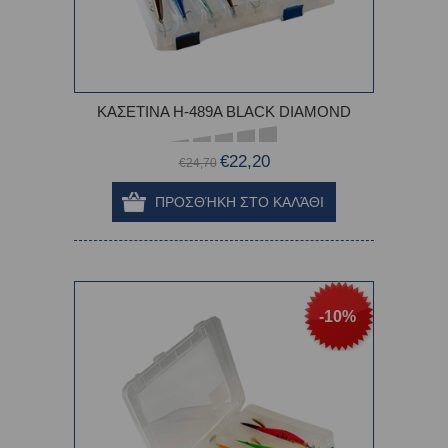
ΚΑΣΕΤΙΝΑ H-489A BLACK DIAMOND
€22,20
€24,70
-10%