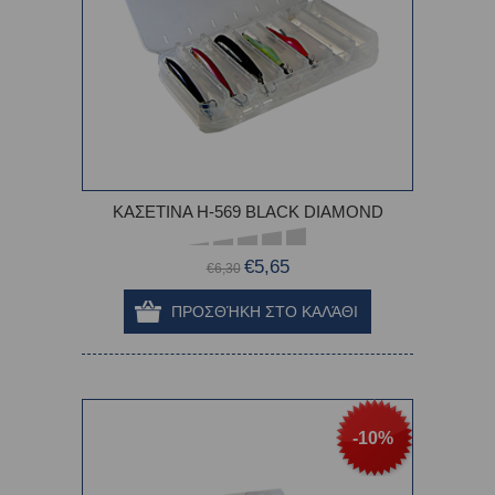
ΚΑΣΕΤΙΝΑ H-569 BLACK DIAMOND
€5,65
€6,30
-10%