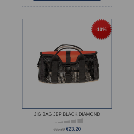
-10%
JIG BAG JBP BLACK DIAMOND
€23,20
€25,80