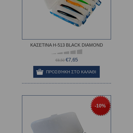
ΚΑΣΕΤΙΝΑ H-513 BLACK DIAMOND
€7,65
€8,50
-10%