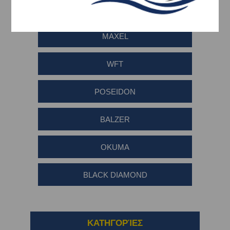
OMOTO
MAXEL
WFT
POSEIDON
BALZER
OKUMA
BLACK DIAMOND
ΚΑΤΗΓΟΡΊΕΣ