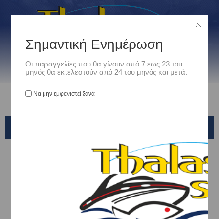
Σημαντική Ενημέρωση
Οι παραγγελίες που θα γίνουν από 7 εως 23 του
μηνός θα εκτελεστούν από 24 του μηνός και μετά.
Να μην εμφανιστεί ξανά
ΟΡΙΖΟΝΤΙΟΥ ΤΥΜΠΑΝΟΥ LEVER DRAG
Αρχική
/
Είδη Αλιείας
/
ΜΗΧΑΝΙΣΜΟΙ ΨΑΡΕΜΑΤΟΣ
/
ΟΡΙΖΟΝΤΙΟΥ ΤΥΜΠΑΝΟΥ LEVER DRAG
SHIMANO