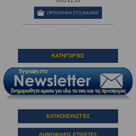
Από €2,35
ΚΑΤΗΓΟΡΊΕΣ
ΚΑΤΑΣΚΕΥΑΣΤΈΣ
ΔΗΜΟΦΙΛΕΙΣ ΕΤΙΚΕΤΕΣ