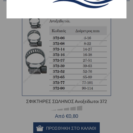
ΣΦΙΚΤΗΡΕΣ ΣΩΛΗΝΟΣ Ανοξείδωτοι 372
Από €0,80