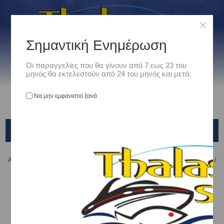
Σημαντική Ενημέρωση
Οι παραγγελίες που θα γίνουν από 7 εως 23 του
μηνός θα εκτελεστούν από 24 του μηνός και μετά.
Να μην εμφανιστεί ξανά
ΣΦΙΚΤΗΡΕΣ
Αρχική
/
Ναυτιλιακά
/
Εξοπλισμος Κινητηρων
/
ΚΑΥΣΙΜΟ - ΕΞΟΠΛΙΣΜΟΣ
/
ΣΦΙΚΤΗΡΕΣ
Ταξινόμηση ανά