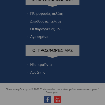
Πληροφορίες πελάτη
Διευθύνσεις πελάτη
Οι παραγγελίες μου
Αγαπημένα
ΟΙ ΠΡΟΣΦΟΡΈΣ ΜΑΣ
Νέα προϊόντα
Αναζήτηση
Πνευματική ιδιοκτησία © 2026 Thalassashop.com. Διατηρούνται όλα τα πνευματικά
δικαιώματα.