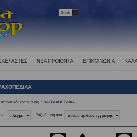
Greek
ΣΚΕΥΑΣΤΕΣ
ΝΕΑ ΠΡΟΪΟΝΤΑ
ΕΠΙΚΟΙΝΩΝΙΑ
ΚΑΛΑ
ΡΑΧΟΠΕΔΙΛΑ
Καταδυτικός εξοπλισμός
/
ΒΑΤΡΑΧΟΠΕΔΙΛΑ
 ως
Ταξινόμηση ανά