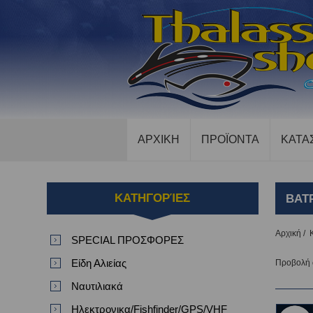
ΑΡΧΙΚΗ
ΠΡΟΪΟΝΤΑ
ΚΑΤΑ
ΚΑΤΗΓΟΡΊΕΣ
ΒΑΤ
Αρχική
/
SPECIAL ΠΡΟΣΦΟΡΕΣ
Είδη Αλιείας
Προβολή
Ναυτιλιακά
Ηλεκτρονικα/Fishfinder/GPS/VHF