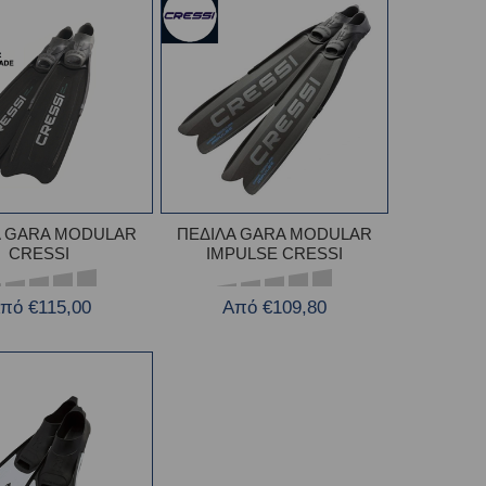
Α GARA MODULAR
ΠΕΔΙΛΑ GARA MODULAR
CRESSI
IMPULSE CRESSI
πό €115,00
Από €109,80