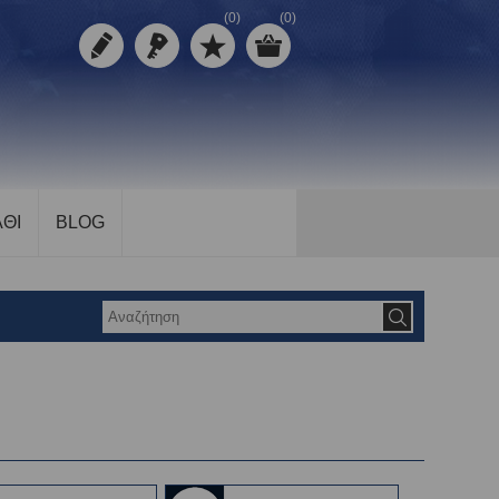
(0)
(0)
ΘΙ
BLOG