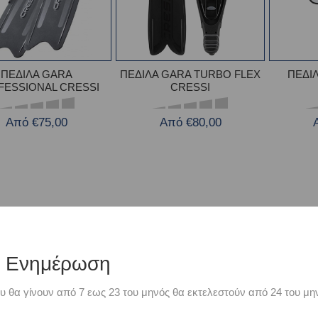
ΠΕΔΙΛΑ GARA
ΠΕΔΙΛΑ GARA TURBO FLEX
ΠΕΔΙ
FESSIONAL CRESSI
CRESSI
Από €75,00
Από €80,00
ή Ενημέρωση
υ θα γίνουν από 7 εως 23 του μηνός θα εκτελεστούν από 24 του μην