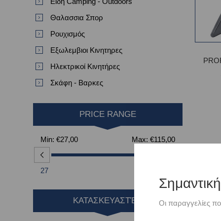
Είδη Camping - Outdoors
Θαλασσια Σπορ
Ρουχισμός
Εξωλεμβιοι Κινητηρες
PRO
Ηλεκτρικοί Κινητήρες
Σκάφη - Βαρκες
PRICE RANGE
Min:
€27,00
Max:
€115,00
27
115
Σημαντικ
ΚΑΤΑΣΚΕΥΑΣΤΈΣ
Οι παραγγελίες πο