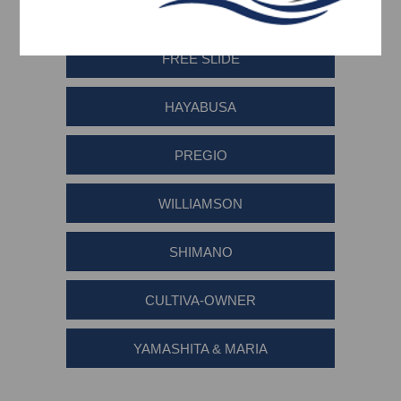
ΑΞΕΣΟΥΑΡ-ΤΡΕΣΣΕΣ TAI RUBBER-
FREE SLIDE
HAYABUSA
PREGIO
WILLIAMSON
SHIMANO
CULTIVA-OWNER
YAMASHITA & MARIA