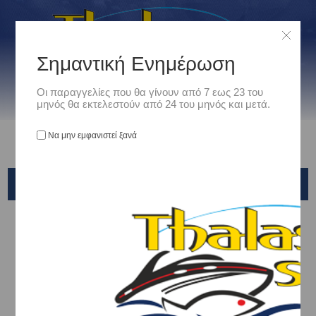
Σημαντική Ενημέρωση
Οι παραγγελίες που θα γίνουν από 7 εως 23 του
μηνός θα εκτελεστούν από 24 του μηνός και μετά.
Να μην εμφανιστεί ξανά
SLIDER - TAI RUBBER - KABURA
Αρχική
/
Είδη Αλιείας
/
ΤΕΧΝΗΤΑ ΔΟΛΩΜΑΤΑ - ΤΣΑΠΑΡΙ - ΚΑΛΑΜΑΡΙΕΡΕΣ
/
SLIDER - TAI RUBBER - KABURA
X-PARAGON