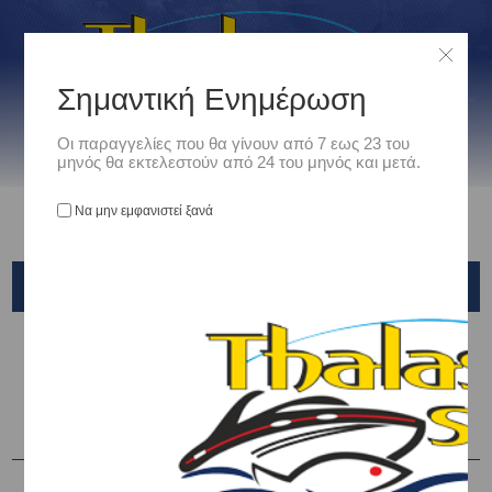
Σημαντική Ενημέρωση
Οι παραγγελίες που θα γίνουν από 7 εως 23 του
μηνός θα εκτελεστούν από 24 του μηνός και μετά.
Να μην εμφανιστεί ξανά
ΠΛΩΤΕΣ ΑΓΚΥΡΕΣ
Αρχική
/
Ναυτιλιακά
/
Σωστικός Εξοπλισμός
/
ΠΛΩΤΕΣ ΑΓΚΥΡΕΣ
Ταξινόμηση ανά