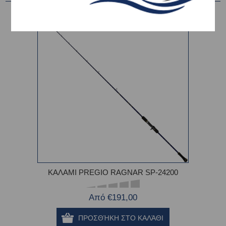
ΚΑΛΑΜΙ PREGIO RAGNAR SP-24200
Από €191,00