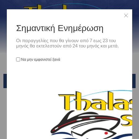
Σημαντική Ενημέρωση
Οι παραγγελίες που θα γίνουν από 7 εως 23 του
μηνός θα εκτελεστούν από 24 του μηνός και μετά.
Να μην εμφανιστεί ξανά
PREGIO
Αρχική
/
Είδη Αλιείας
/
ΚΑΛΑΜΙΑ ΨΑΡΕΜΑΤΟΣ
/
SLOW JIGGING/SLOW PITCH
/
PREGIO
Ταξινόμηση ανά