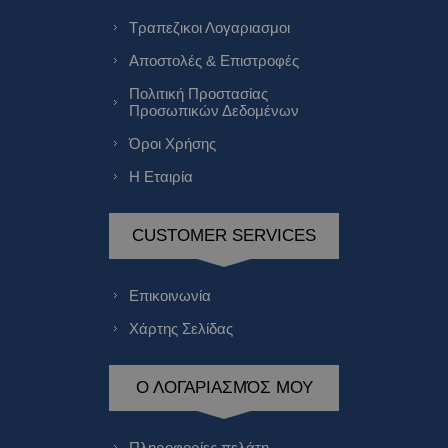
Τραπεζικοι Λογαριασμοι
Αποστολές & Επιστροφές
Πολιτική Προστασίας
Προσωπικών Δεδομένων
Όροι Χρήσης
Η Εταιρία
CUSTOMER SERVICES
Επικοινωνία
Χάρτης Σελίδας
Ο ΛΟΓΑΡΙΑΣΜΌΣ ΜΟΥ
Πληροφορίες πελάτη