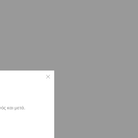
ός και μετά.