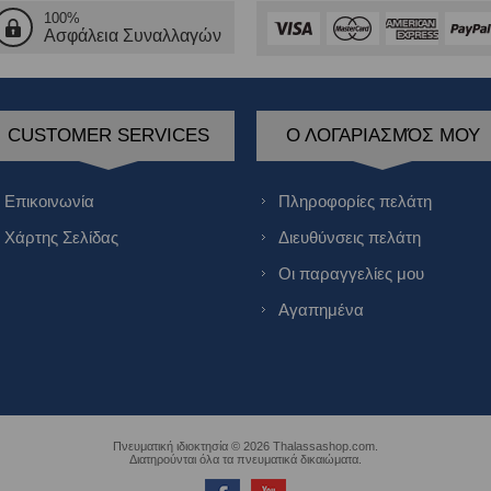
100%
Ασφάλεια Συναλλαγών
CUSTOMER SERVICES
Ο ΛΟΓΑΡΙΑΣΜΌΣ ΜΟΥ
Επικοινωνία
Πληροφορίες πελάτη
Χάρτης Σελίδας
Διευθύνσεις πελάτη
Οι παραγγελίες μου
Αγαπημένα
Πνευματική ιδιοκτησία © 2026 Thalassashop.com.
Διατηρούνται όλα τα πνευματικά δικαιώματα.