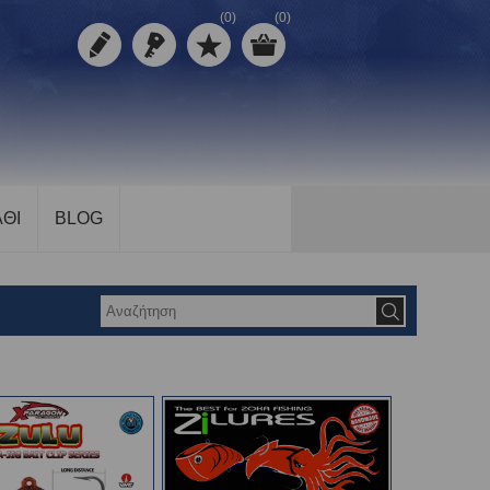
(0)
(0)
ΘΙ
BLOG