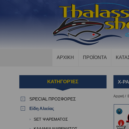
ΑΡΧΙΚΗ
ΠΡΟΪΟΝΤΑ
ΚΑΤΑ
ΚΑΤΗΓΟΡΊΕΣ
X-P
Αρχική
/
SPECIAL ΠΡΟΣΦΟΡΕΣ
Είδη Αλιείας
SET ΨΑΡΕΜΑΤΟΣ
ΚΑΛΑΜΙΑ ΨΑΡΕΜΑΤΟΣ