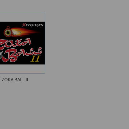
ZOKA BALL II