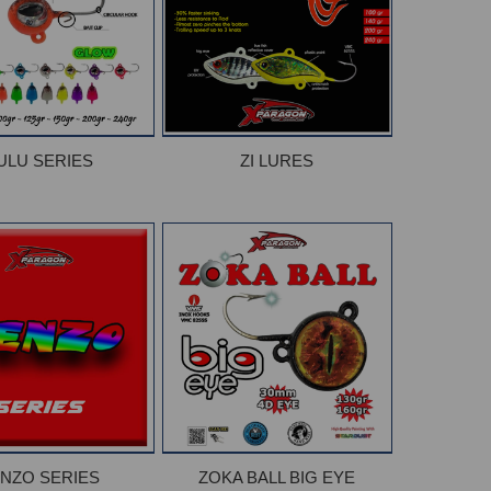
ULU SERIES
ZI LURES
NZO SERIES
ZOKA BALL BIG EYE