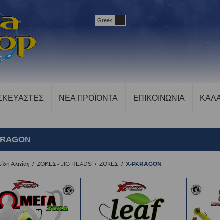
Greek
ΣΚΕΥΑΣΤΕΣ
ΝΕΑ ΠΡΟΪΟΝΤΑ
ΕΠΙΚΟΙΝΩΝΙΑ
ΚΑΛΑ
ARAGON
Είδη Αλιείας
/
ΖΟΚΕΣ - JIG HEADS
/
ΖΟΚΕΣ
/
X-PARAGON