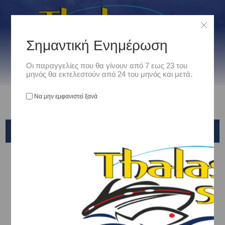
Σημαντική Ενημέρωση
Οι παραγγελίες που θα γίνουν από 7 εως 23 του
μηνός θα εκτελεστούν από 24 του μηνός και μετά.
Να μην εμφανιστεί ξανά
VMC
Αρχική
/
Είδη Αλιείας
/
ΣΤΡΙΦΤΑΡΙΑ - ΠΑΡΑΜΑΝΕΣ - ΚΡΙΚΑΚΙΑ - ΕΞΑΡΤΗΜΑΤΑ ΑΡΜΑΤΩΣΙΑΣ
/
Στριφτάρια
/
VMC
Ταξινόμηση ανά