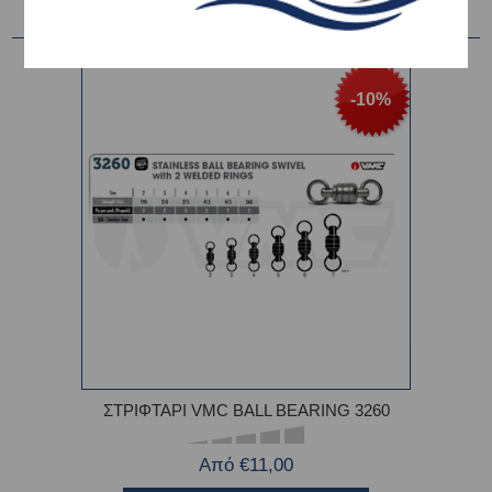
-10%
ΣΤΡΙΦΤΑΡΙ VMC BALL BEARING 3260
Από €11,00