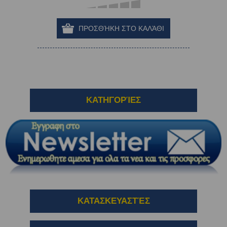
ΚΑΤΗΓΟΡΊΕΣ
ΚΑΤΑΣΚΕΥΑΣΤΈΣ