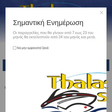
Σημαντική Ενημέρωση
Οι παραγγελίες που θα γίνουν από 7 εως 23 του
μηνός θα εκτελεστούν από 24 του μηνός και μετά.
Να μην εμφανιστεί ξανά
TIDE MINNOW SLIM
Αρχική
/
Είδη Αλιείας
/
ΤΕΧΝΗΤΑ ΔΟΛΩΜΑΤΑ - ΤΣΑΠΑΡΙ - ΚΑΛΑΜΑΡΙΕΡΕΣ
/
ΤΕΧΝΗΤΑ ΨΑΡΑΚΙΑ
/
DUO
/
TIDE MINNOW SLIM
Ταξινόμηση ανά