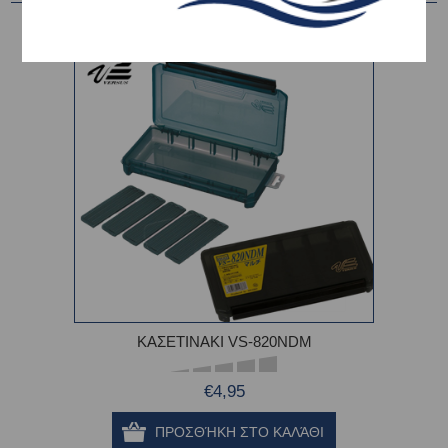
KAΣΕΤΙΝΑΚΙ VS-820NDM
€4,95