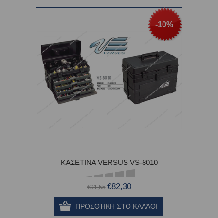
-10%
ΚΑΣΕΤΙΝΑ VERSUS VS-8010
€82,30
€91,55