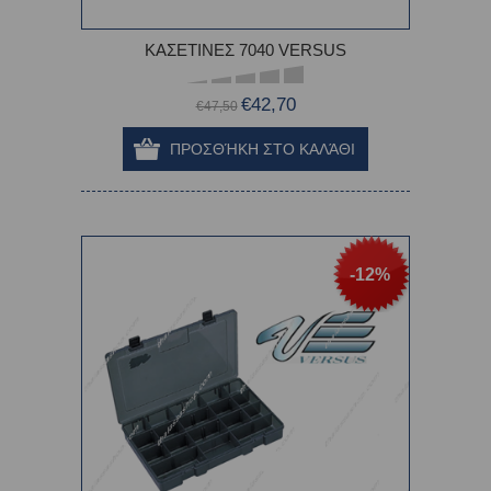
ΚΑΣΕΤΙΝΕΣ 7040 VERSUS
€42,70
€47,50
-12%