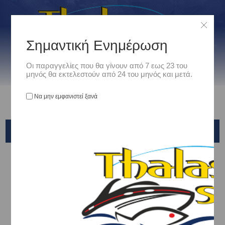
Σημαντική Ενημέρωση
Οι παραγγελίες που θα γίνουν από 7 εως 23 του
μηνός θα εκτελεστούν από 24 του μηνός και μετά.
Να μην εμφανιστεί ξανά
VERSUS
Αρχική
/
Είδη Αλιείας
/
ΚΑΣΕΛΑΚΙΑ - ΤΣΑΝΤΕΣ - ΘΗΚΕΣ
/
ΚΑΣΕΛΑΚΙΑ - ΚΑΣΕΤΙΝΕΣ
/
VERSUS
Ταξινόμηση ανά