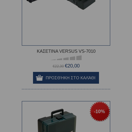
ΚΑΣΕΤΙΝΑ VERSUS VS-7010
€20,00
€22,30
-10%