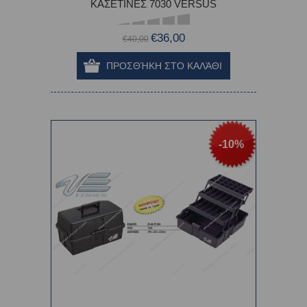
ΚΑΣΕΤΙΝΕΣ 7030 VERSUS
€36,00
€40,00
-10%