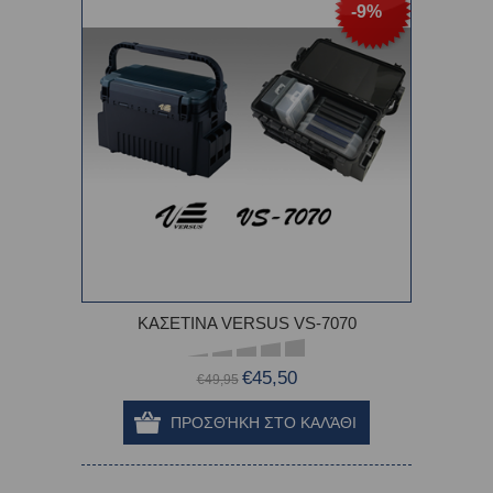
-9%
ΚΑΣΕΤΙΝΑ VERSUS VS-7070
€45,50
€49,95