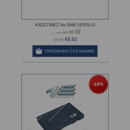
ΚΑΣΕΤΙΝΕΣ Νο.3040 VERSUS
€8,82
€10,00
-10%