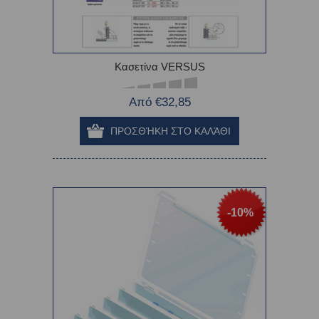
Κασετίνα VERSUS
Από €32,85
-10%