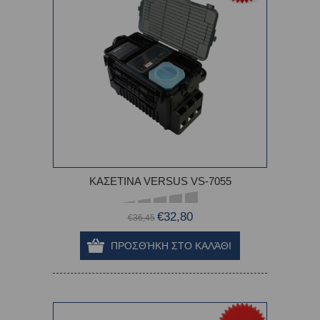
ΚΑΣΕΤΙΝΑ VERSUS VS-7055
€32,80
€36,45