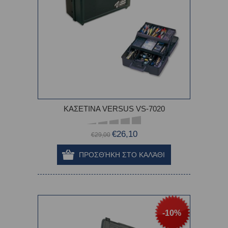
ΚΑΣΕΤΙΝΑ VERSUS VS-7020
€26,10
€29,00
-10%