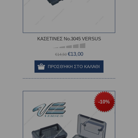
ΚΑΣΕΤΙΝΕΣ Νο.3045 VERSUS
€13,00
€14,50
-10%