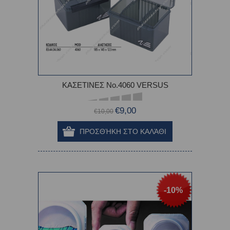
ΚΑΣΕΤΙΝΕΣ Νο.4060 VERSUS
€9,00
€10,00
-10%