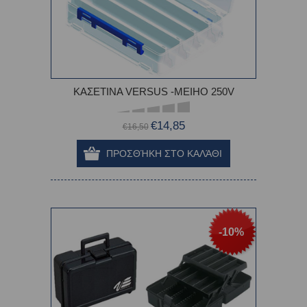
ΚΑΣΕΤΙΝΑ VERSUS -MEIHO 250V
€14,85
€16,50
-10%