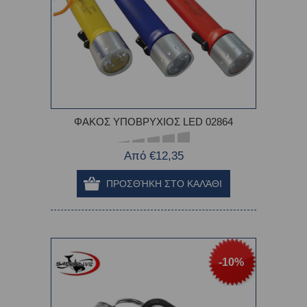
ΦΑΚΟΣ ΥΠΟΒΡΥΧΙΟΣ LED 02864
Από €12,35
-10%