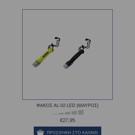
ΦΑΚΟΣ AL-02 LED (ΜΑΥΡΟΣ)
€27,95