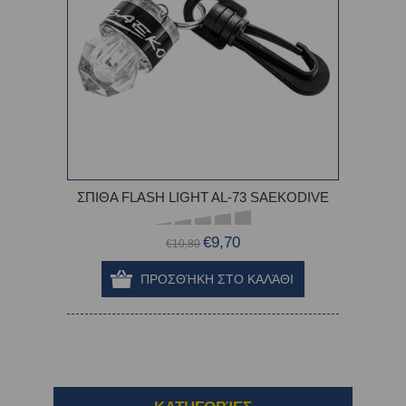
ΣΠΙΘΑ FLASH LIGHT AL-73 SAEKODIVE
€9,70
€10,80