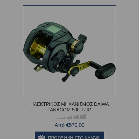
ΗΛΕΚΤΡΙΚΟΣ ΜΗΧΑΝΙΣΜΟΣ DAIWA
TANACOM 500U JIG
Από €570,00