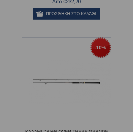
Από €232,20
-10%
ΚΑΛΑΜΙ DAIWA OVER THERE GRANDE