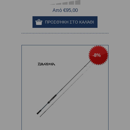
Από €95,00
-8%