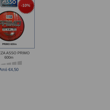
-10%
ΕΖΑ ASSO PRIMO
600m
Από €4,50