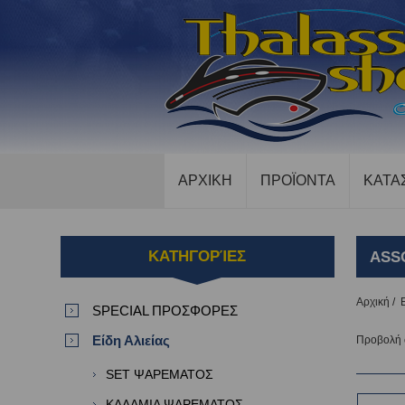
ΑΡΧΙΚΗ
ΠΡΟΪΟΝΤΑ
ΚΑΤΑ
ΚΑΤΗΓΟΡΊΕΣ
ASS
Αρχική
/
SPECIAL ΠΡΟΣΦΟΡΕΣ
Είδη Αλιείας
Προβολή
SET ΨΑΡΕΜΑΤΟΣ
ΚΑΛΑΜΙΑ ΨΑΡΕΜΑΤΟΣ