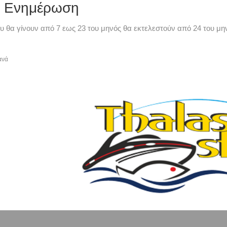
ή Ενημέρωση
υ θα γίνουν από 7 εως 23 του μηνός θα εκτελεστούν από 24 του μην
ανά