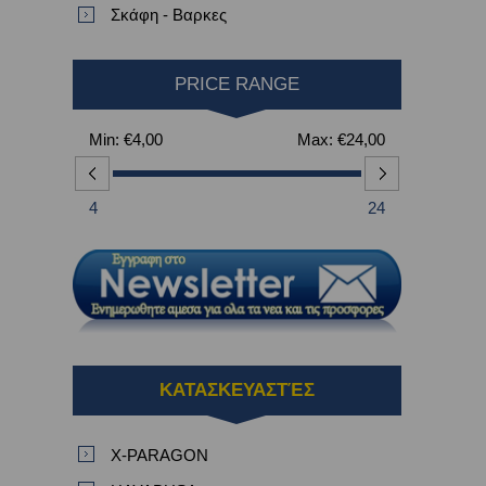
Σκάφη - Βαρκες
PRICE RANGE
Min:
€4,00
Max:
€24,00
4
24
ΚΑΤΑΣΚΕΥΑΣΤΈΣ
X-PARAGON