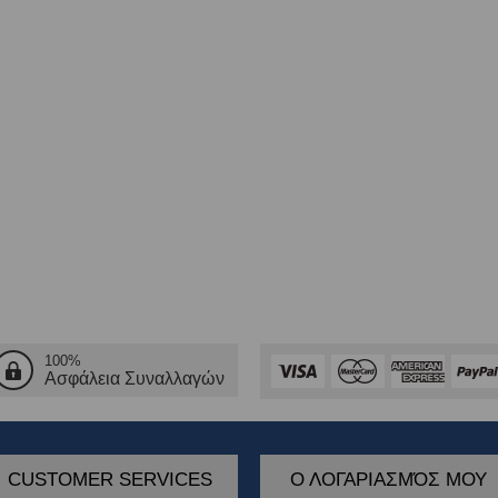
100%
Ασφάλεια Συναλλαγών
CUSTOMER SERVICES
Ο ΛΟΓΑΡΙΑΣΜΌΣ ΜΟΥ