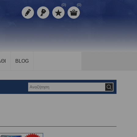
(0)
(0)
ΘΙ
BLOG