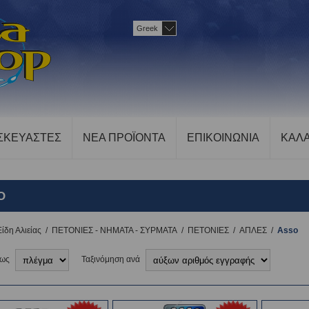
Greek
ΣΚΕΥΑΣΤΕΣ
ΝΕΑ ΠΡΟΪΟΝΤΑ
ΕΠΙΚΟΙΝΩΝΙΑ
ΚΑΛΑ
O
Είδη Αλιείας
/
ΠΕΤΟΝΙΕΣ - ΝΗΜΑΤΑ - ΣΥΡΜΑΤΑ
/
ΠΕΤΟΝΙΕΣ
/
ΑΠΛΕΣ
/
Asso
 ως
Ταξινόμηση ανά