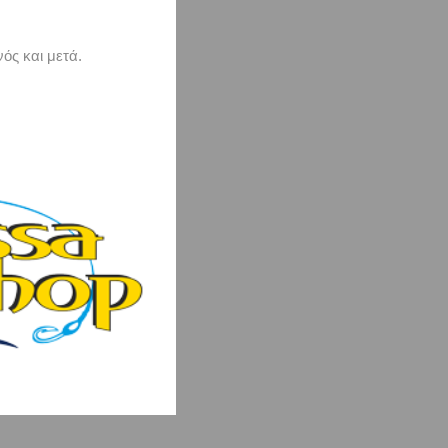
ός και μετά.