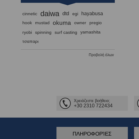
daiwa
dtd
hayabusa
cinnetic
egi
okuma
hook
mustad
owner
pregio
ryobi
spinning
surf casting
yamashita
τσαπαρι
Προβολή όλων
Χρειάζεστε βοήθεια;
+30 2310 722434
ΠΛΗΡΟΦΟΡΊΕΣ