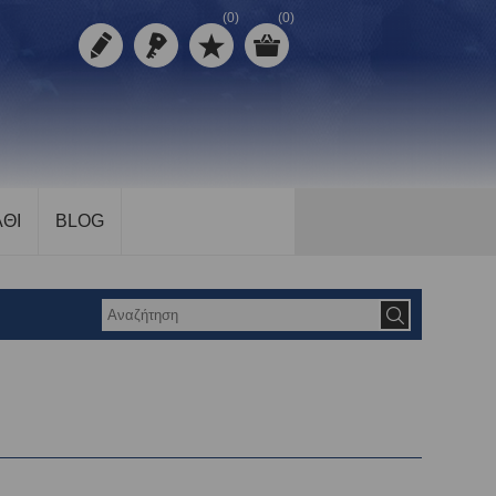
(0)
(0)
ΘΙ
BLOG