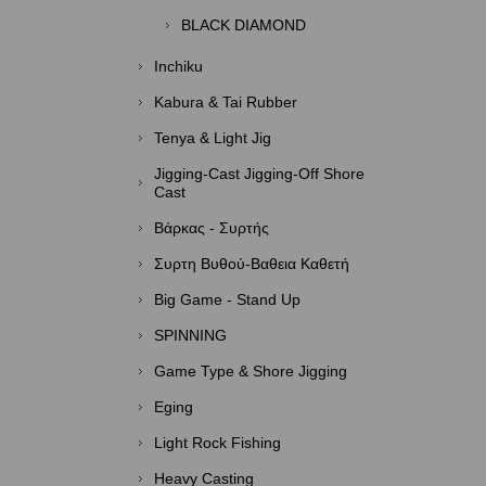
BLACK DIAMOND
Inchiku
Kabura & Tai Rubber
Tenya & Light Jig
Jigging-Cast Jigging-Off Shore
Cast
Βάρκας - Συρτής
Συρτη Βυθού-Βαθεια Καθετή
Big Game - Stand Up
SPINNING
Game Type & Shore Jigging
Eging
Light Rock Fishing
Heavy Casting