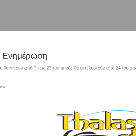
ή Ενημέρωση
υ θα γίνουν από 7 εως 23 του μηνός θα εκτελεστούν από 24 του μην
ανά