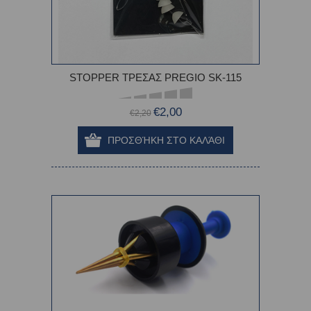
STOPPER ΤΡΕΣΑΣ PREGIO SK-115
€2,00
€2,20