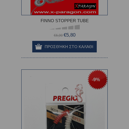
FINNO STOPPER TUBE
€5,80
€6,00
-9%